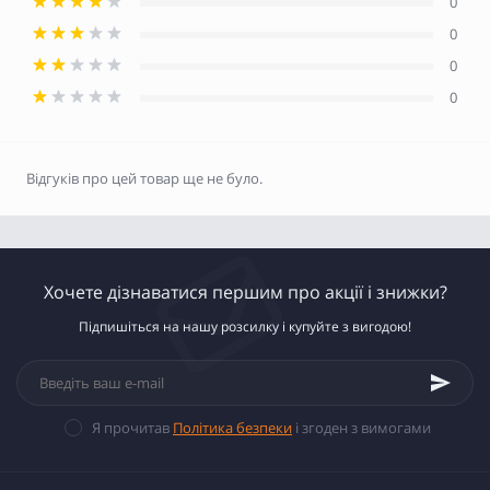
0
0
0
0
Відгуків про цей товар ще не було.
Хочете дізнаватися першим про акції і знижки?
Підпишіться на нашу розсилку і купуйте з вигодою!
Я прочитав
Політика безпеки
і згоден з вимогами