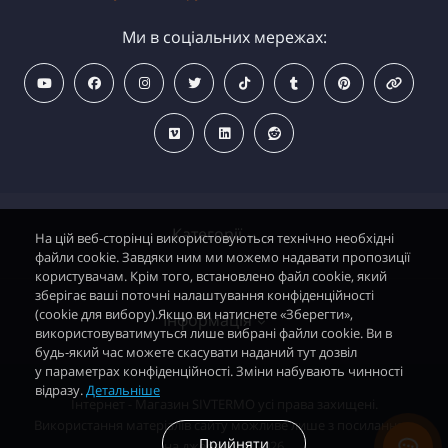
Ми в соціальних мережах:
Категорії
На цій веб-сторінці використовуються технічно необхідні
файли cookie. Завдяки ним ми можемо надавати пропозиції
користувачам. Крім того, встановлено файл cookie, який
зберігає ваші поточні налаштування конфіденційності
Водонагрівачі електричні
(cookie для вибору).Якщо ви натиснете «Зберегти»,
Інформація
використовуватимуться лише вибрані файли cookie. Ви в
Димохідні газові колонки
будь-який час можете скасувати наданий тут дозвіл
у параметрах конфіденційності. Зміни набувають чинності
Димохідні газові котли і АОГВ
відразу.
Детальніше
Політика безпеки
Інтернет - Магазин SIVTERMO усі права захищені.
Радіатори опалення, Тепловентилятори
Використання матеріалів сайту можливе лише з посиланням
Контакти
Прийняти
на джерело. © 2026