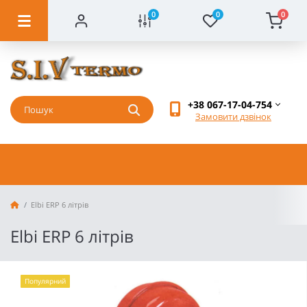
0
0
0
+38 067-17-04-754
Замовити дзвінок
Elbi ERP 6 літрів
Elbi ERP 6 літрів
Популярний