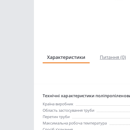
Характеристики
Питання (0)
Технічні характеристики поліпропіленов
Країна виробник
Область застосування труби
Перетин труби
Максимальна робоча температура
Спосіб з'єднання