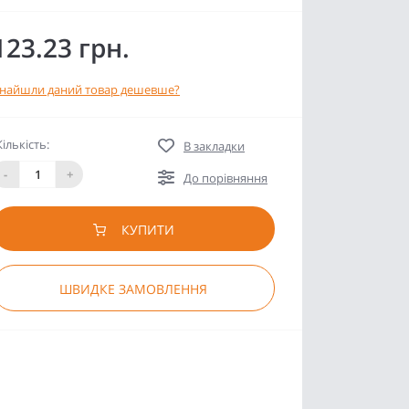
123.23 грн.
найшли даний товар дешевше?
Кількість:
В закладки
-
+
До порівняння
КУПИТИ
ШВИДКЕ ЗАМОВЛЕННЯ