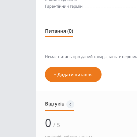
Гарантійний термін
Питання (0)
Немає питань про даний товар, станьте першим 
+ Додати питання
Відгуків
0
0
/ 5
середній рейтинг товара