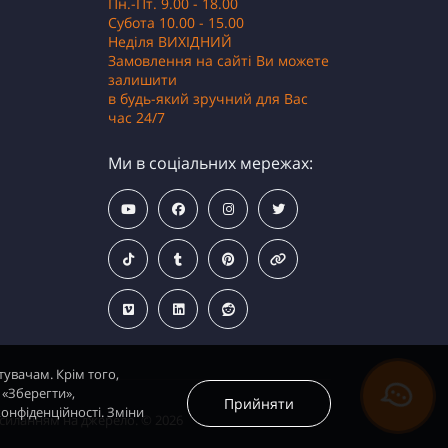
Пн.-Пт. 9.00 - 18.00
Субота 10.00 - 15.00
Неділя ВИХІДНИЙ
Замовлення на сайті Ви можете
залишити
в будь-який зручний для Вас
час 24/7
Ми в соціальних мережах:
тувачам. Крім того,
 «Зберегти»,
Прийняти
онфіденційності. Зміни
осиланням на джерело. © 2026