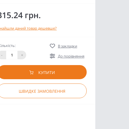
315.24 грн.
найшли даний товар дешевше?
Кількість:
В закладки
-
+
До порівняння
КУПИТИ
ШВИДКЕ ЗАМОВЛЕННЯ