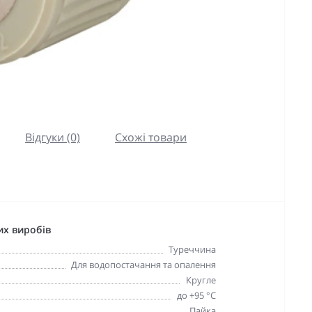
Відгуки (0)
Схожі товари
их виробів
Туреччина
Для водопостачання та опалення
Кругле
до +95 °С
Пайка