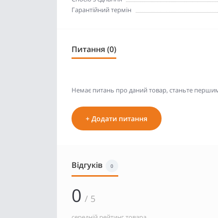
Гарантійний термін
Питання (0)
Немає питань про даний товар, станьте першим 
+ Додати питання
Відгуків
0
0
/ 5
середній рейтинг товара