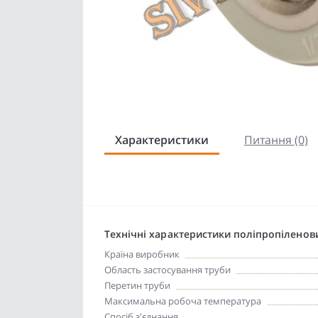
Характеристики
Питання (0)
Технічні характеристики поліпропіленов
Країна виробник
Область застосування труби
Перетин труби
Максимальна робоча температура
Спосіб з'єднання