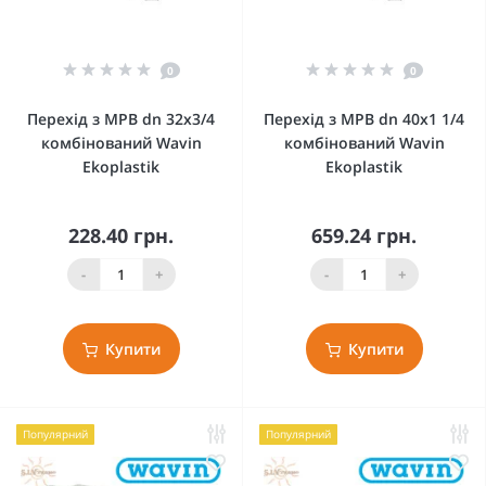
0
0
Перехід з МРВ dn 32х3/4
Перехід з МРВ dn 40х1 1/4
комбінований Wavin
комбінований Wavin
Ekoplastik
Ekoplastik
228.40 грн.
659.24 грн.
-
+
-
+
Купити
Купити
Популярний
Популярний