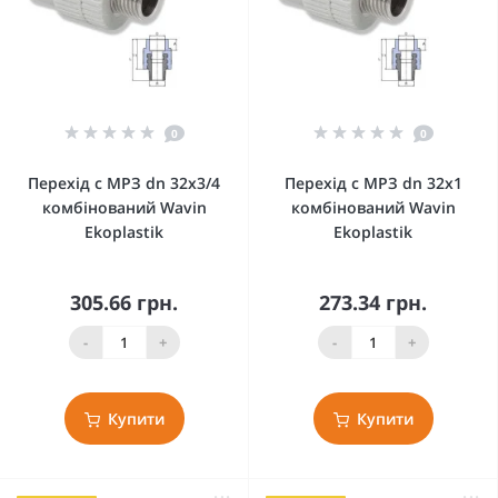
0
0
Перехід с МРЗ dn 32х3/4
Перехід с МРЗ dn 32х1
комбінований Wavin
комбінований Wavin
Ekoplastik
Ekoplastik
305.66 грн.
273.34 грн.
-
+
-
+
Купити
Купити