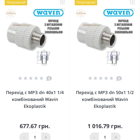
Популярний
Популярний
0
0
Перехід с МРЗ dn 40х1 1/4
Перехід с МРЗ dn 50х1 1/2
комбінований Wavin
комбінований Wavin
Ekoplastik
Ekoplastik
677.67 грн.
1 016.79 грн.
-
+
-
+