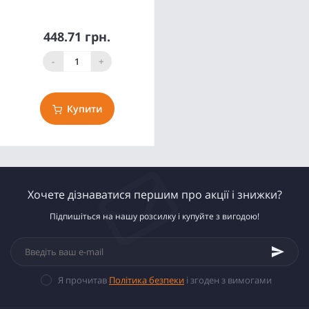
448.71 грн.
-
+
Купити
Хочете дізнаватися першим про акції і знижки?
Підпишіться на нашу розсилку і купуйте з вигодою!
Я прочитав
Політика безпеки
і згоден з вимогами