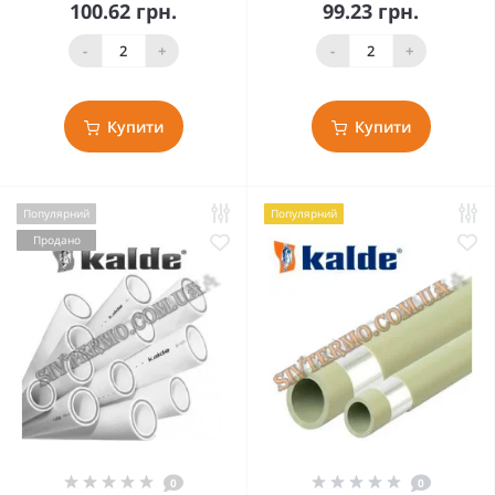
100.62 грн.
99.23 грн.
-
+
-
+
Купити
Купити
Популярний
Популярний
Продано
0
0