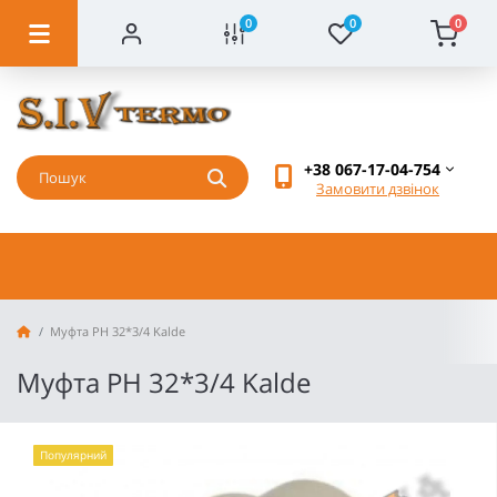
0
0
0
+38 067-17-04-754
Замовити дзвінок
Муфта РН 32*3/4 Kalde
Муфта РН 32*3/4 Kalde
Популярний