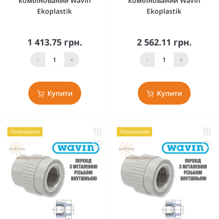
комбінований Wavin
комбінований Wavin
Ekoplastik
Ekoplastik
1 413.75 грн.
2 562.11 грн.
-
+
-
+
Купити
Купити
Популярний
Популярний