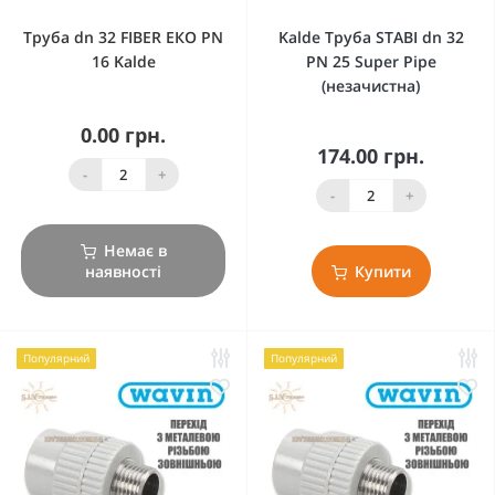
Труба dn 32 FIBER ЕКО PN
Kalde Труба STABI dn 32
16 Kalde
PN 25 Super Pipe
(незачистна)
0.00 грн.
174.00 грн.
-
+
-
+
Немає в
наявності
Купити
Популярний
Популярний