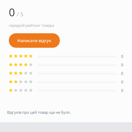
0
/ 5
середній рейтинг товара
Написати відгук
0
0
0
0
0
Відгуків про цей товар ще не було.