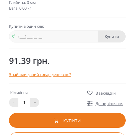
Глибина: 0 мм
Вага: 0.00 кг
Купити в один клік
Купити
91.39 грн.
Знайшли даний товар дешевше?
Кількість:
В закладки
-
+
До порівняння
КУПИТИ