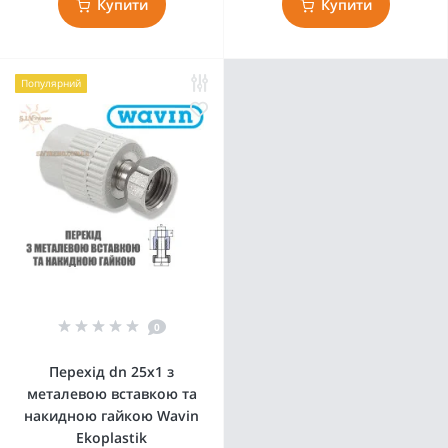
Купити
Купити
Популярний
0
Перехід dn 25х1 з
металевою вставкою та
накидною гайкою Wavin
Ekoplastik