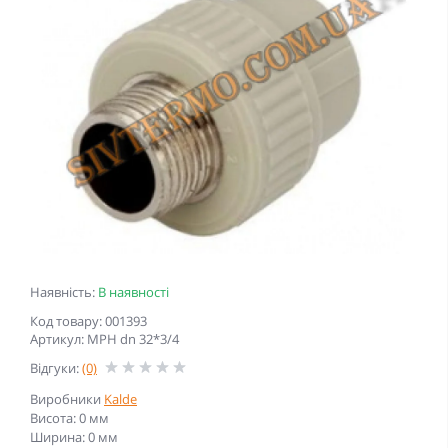
Наявність:
В наявності
Код товару: 001393
Артикул: МРН dn 32*3/4
Відгуки:
(0)
Виробники
Kalde
Висота: 0 мм
Ширина: 0 мм