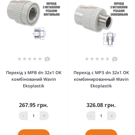
0
0
Перехід з МРВ dn 32х1 OK
Перехід с МРЗ dn 32x1 OK
комбінований Wavin
комбинированный Wavin
Ekoplastik
Ekoplastik
267.95 грн.
326.08 грн.
-
+
-
+