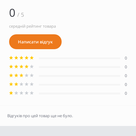
0
/ 5
середній рейтинг товара
Написати відгук
0
0
0
0
0
Відгуків про цей товар ще не було.