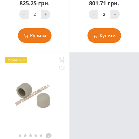
825.25 грн.
801.71 грн.
-
+
-
+
Купити
Купити
Популярний
0