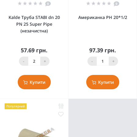
0
0
Kalde Труба STABI dn 20
Американка РН 20*1/2
PN 25 Super Pipe
(незачистна)
57.69 грн.
97.39 грн.
-
+
-
+
Купити
Купити
Популярний