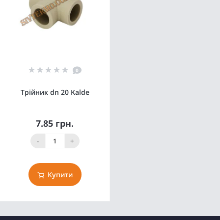
0
Трійник dn 20 Kalde
7.85 грн.
-
+
Купити