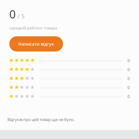
0
/ 5
середній рейтинг товара
Написати відгук
0
0
0
0
0
Відгуків про цей товар ще не було.