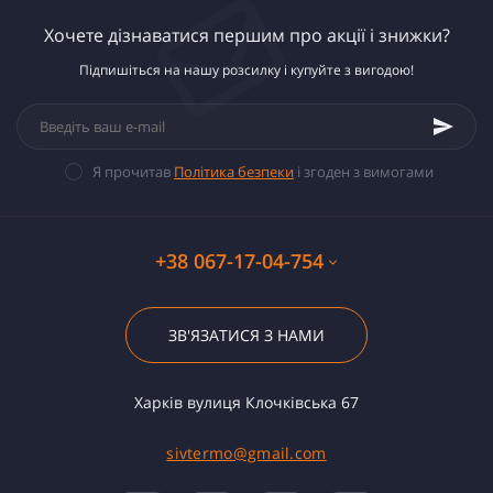
Хочете дізнаватися першим про акції і знижки?
Підпишіться на нашу розсилку і купуйте з вигодою!
Я прочитав
Політика безпеки
і згоден з вимогами
+38 067-17-04-754
ЗВ'ЯЗАТИСЯ З НАМИ
Харків вулиця Клочківська 67
sivtermo@gmail.com