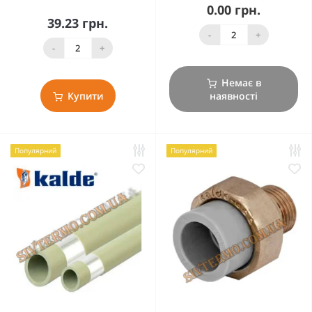
0.00 грн.
39.23 грн.
-
+
-
+
Немає в
Купити
наявності
Популярний
Популярний