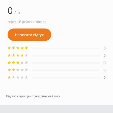
0
/ 5
середній рейтинг товара
Написати відгук
0
0
0
0
0
Відгуків про цей товар ще не було.