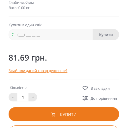
Глибина: 0 мм
Вага: 0.00 кг
Купити в один клік
Купити
81.69 грн.
Знайшли даний товар дешевше?
Кількість:
В закладки
-
+
До порівняння
КУПИТИ