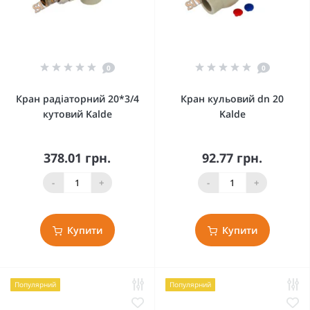
0
0
Кран радіаторний 20*3/4
Кран кульовий dn 20
кутовий Kalde
Kalde
378.01 грн.
92.77 грн.
-
+
-
+
Купити
Купити
Популярний
Популярний