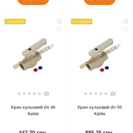
Популярний
Популярний
0
0
Кран кульовий dn 40
Кран кульовий dn 50
Kalde
Kalde
447.70 грн.
885.25 грн.