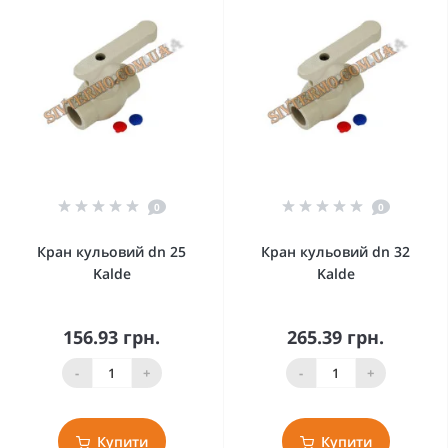
0
0
Кран кульовий dn 25
Кран кульовий dn 32
Kalde
Kalde
156.93 грн.
265.39 грн.
-
+
-
+
Купити
Купити