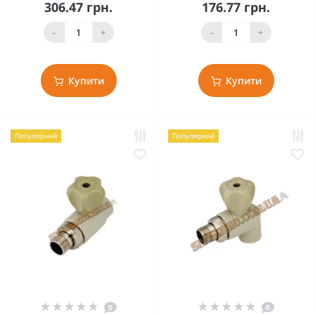
306.47 грн.
176.77 грн.
-
+
-
+
Купити
Купити
Популярний
Популярний
0
0