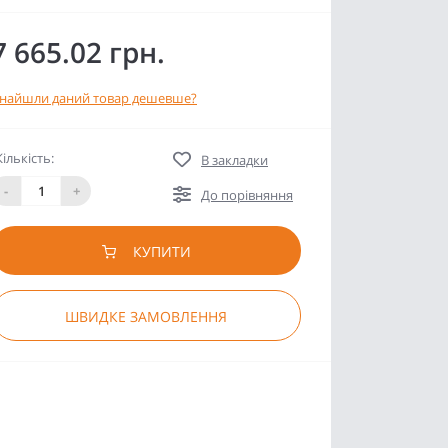
7 665.02 грн.
найшли даний товар дешевше?
Кількість:
В закладки
-
+
До порівняння
КУПИТИ
ШВИДКЕ ЗАМОВЛЕННЯ