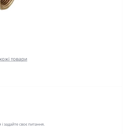
хожі товари
і задайте своє питання.