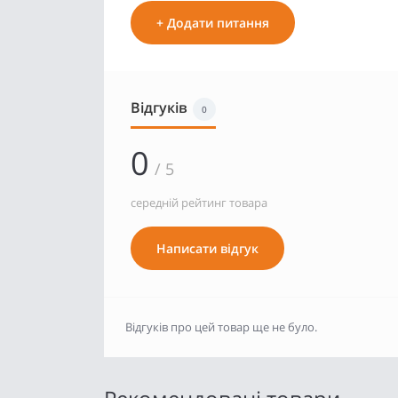
+ Додати питання
Відгуків
0
0
/ 5
середній рейтинг товара
Написати відгук
Відгуків про цей товар ще не було.