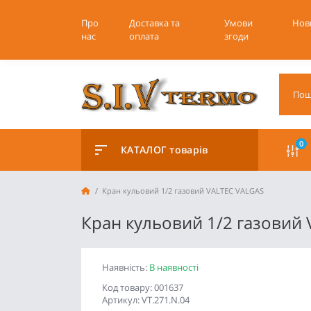
Про
Доставка та
Умови
Нов
нас
оплата
згоди
0
КАТАЛОГ товарів
Кран кульовий 1/2 газовий VALTEC VALGAS
Кран кульовий 1/2 газовий
Наявність:
В наявності
Код товару: 001637
Артикул: VT.271.N.04