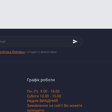
олітика безпеки
і згоден з вимогами
Графік роботи
Пн.-Пт. 9.00 - 18.00
Субота 10.00 - 15.00
Неділя ВИХІДНИЙ
Замовлення на сайті Ви можете
залишити