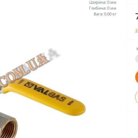
Ширина: 0 мм
Глибина: 0 мм
Вага: 0.00 кг
З