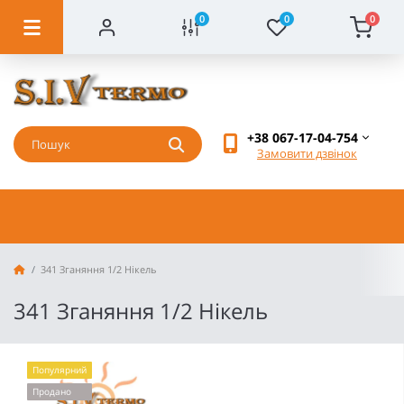
0
0
0
+38 067-17-04-754
Замовити дзвінок
341 Зганяння 1/2 Нікель
341 Зганяння 1/2 Нікель
Популярний
Продано