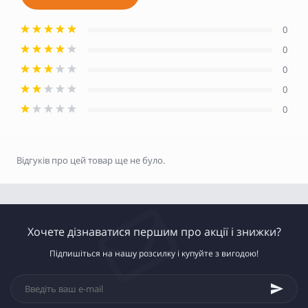
0
0
0
0
0
Відгуків про цей товар ще не було.
Хочете дізнаватися першим про акції і знижки?
Підпишіться на нашу розсилку і купуйте з вигодою!