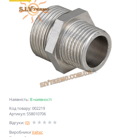
Наявність:
В наявності
Код товару: 002219
Артикул: S58010706
Відгуки:
(0)
Виробники
Valtec