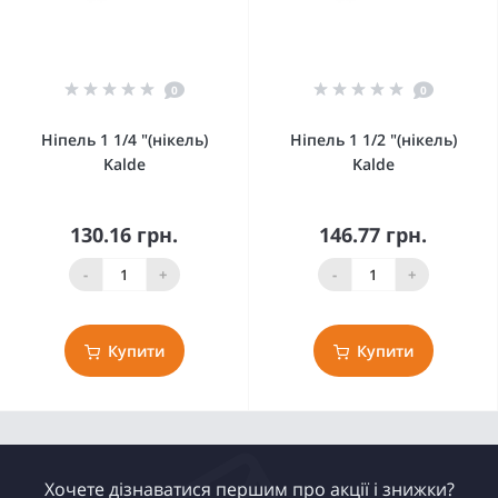
0
0
Ніпель 1 1/4 "(нікель)
Ніпель 1 1/2 "(нікель)
Kalde
Kalde
130.16 грн.
146.77 грн.
-
+
-
+
Купити
Купити
Хочете дізнаватися першим про акції і знижки?