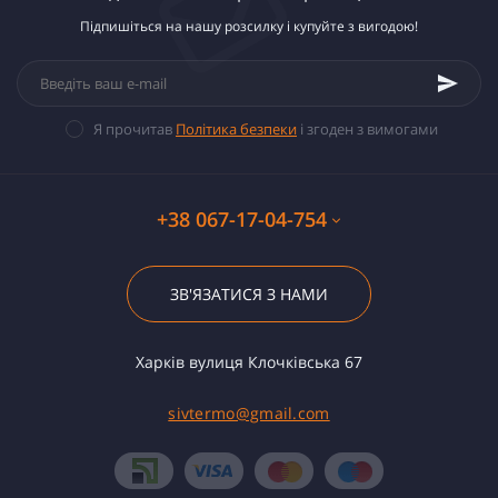
Підпишіться на нашу розсилку і купуйте з вигодою!
Я прочитав
Політика безпеки
і згоден з вимогами
+38 067-17-04-754
ЗВ'ЯЗАТИСЯ З НАМИ
Харків вулиця Клочківська 67
sivtermo@gmail.com