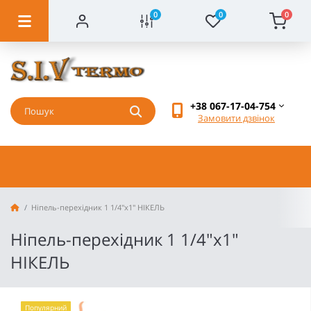
0
0
0
+38 067-17-04-754
Замовити дзвінок
Ніпель-перехідник 1 1/4"х1" НІКЕЛЬ
Ніпель-перехідник 1 1/4"х1"
НІКЕЛЬ
Популярний