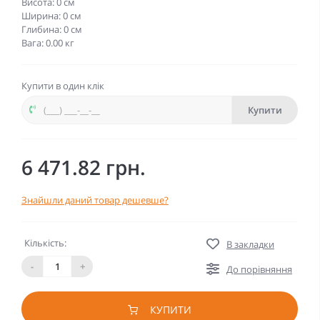
Висота: 0 см
Ширина: 0 см
Глибина: 0 см
Вага: 0.00 кг
Купити в один клік
Купити
6 471.82 грн.
Знайшли даний товар дешевше?
Кількість:
В закладки
-
+
До порівняння
КУПИТИ