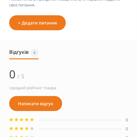
своє питання.
+ Додати питання
Відгуків
0
0
/ 5
середній рейтинг товара
Написати відгук
0
0