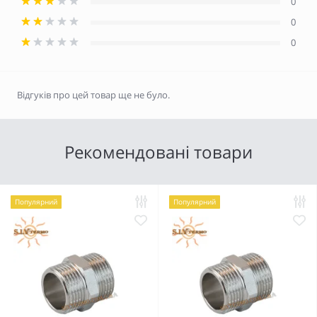
0
0
0
Відгуків про цей товар ще не було.
Рекомендовані товари
Популярний
Популярний