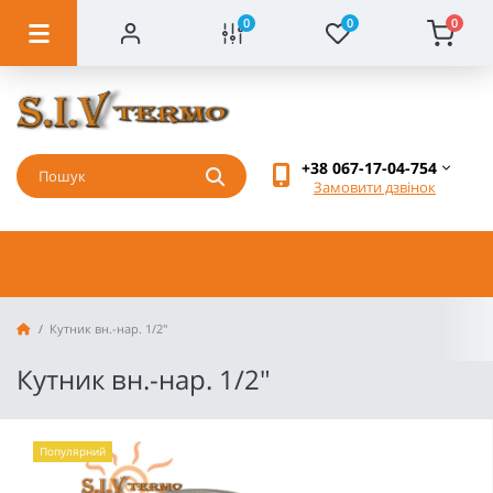
0
0
0
+38 067-17-04-754
Замовити дзвінок
Кутник вн.-нар. 1/2"
Кутник вн.-нар. 1/2"
Популярний