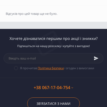
Відгуків про цей товар ще не було.
Хочете дізнаватися першим про акції і знижки?
Підпишіться на нашу розсилку і купуйте з вигодою!
Я прочитав
Політика безпеки
і згоден з вимогами
+38 067-17-04-754
ЗВ'ЯЗАТИСЯ З НАМИ