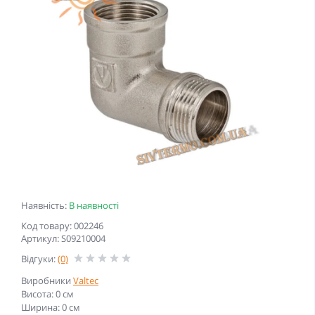
Наявність:
В наявності
Код товару: 002246
Артикул: S09210004
Відгуки:
(0)
Виробники
Valtec
Висота: 0 см
Ширина: 0 см