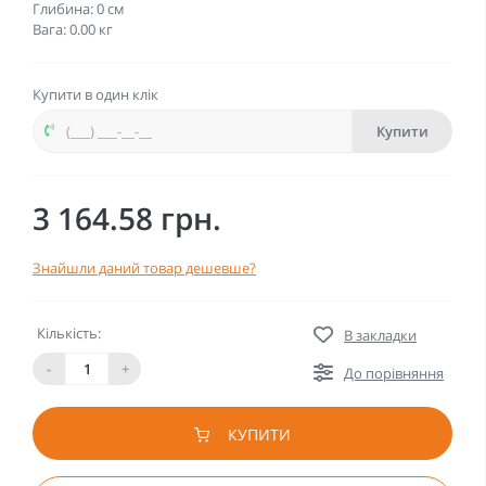
Глибина: 0 см
Вага: 0.00 кг
Купити в один клік
Купити
3 164.58 грн.
Знайшли даний товар дешевше?
Кількість:
В закладки
-
+
До порівняння
КУПИТИ