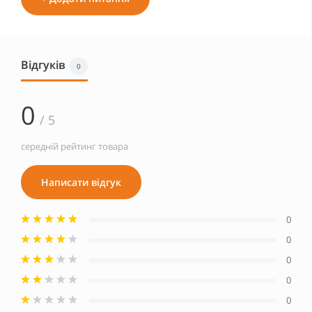
Відгуків
0
0
/ 5
середній рейтинг товара
Написати відгук
0
0
0
0
0