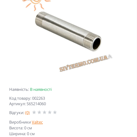
Наявність:
В наявності
Код товару: 002263
Артикул: S65214060
Відгуки:
(0)
Виробники
Valtec
Висота: 0 см
Ширина: 0 см