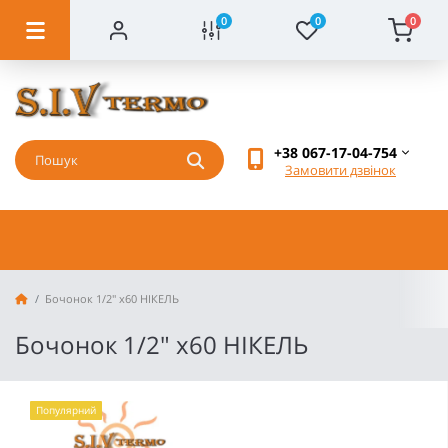
0
0
0
+38 067-17-04-754
Замовити дзвінок
Бочонок 1/2" х60 НІКЕЛЬ
Бочонок 1/2" х60 НІКЕЛЬ
Популярний