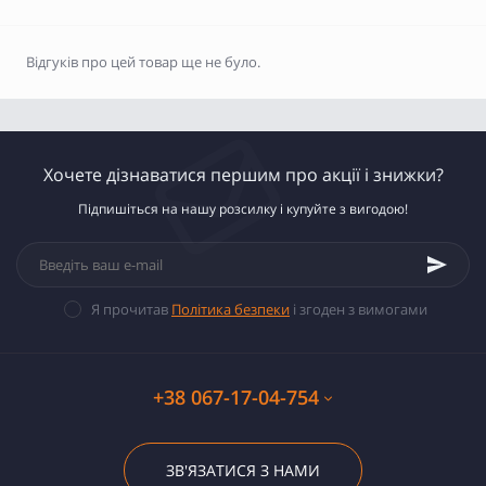
Відгуків про цей товар ще не було.
Хочете дізнаватися першим про акції і знижки?
Підпишіться на нашу розсилку і купуйте з вигодою!
Я прочитав
Політика безпеки
і згоден з вимогами
+38 067-17-04-754
ЗВ'ЯЗАТИСЯ З НАМИ