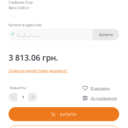
Глибина: 0 см
Вага: 0.00 кг
Купити в один клік
Купити
3 813.06 грн.
Знайшли даний товар дешевше?
Кількість:
В закладки
-
+
До порівняння
КУПИТИ