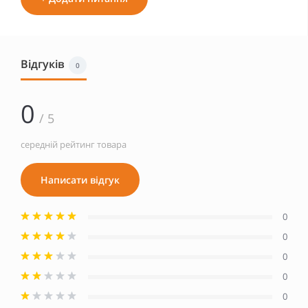
Відгуків
0
0
/ 5
середній рейтинг товара
Написати відгук
0
0
0
0
0