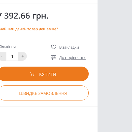
7 392.66 грн.
найшли даний товар дешевше?
Кількість:
В закладки
-
+
До порівняння
КУПИТИ
ШВИДКЕ ЗАМОВЛЕННЯ