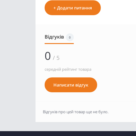
+ Додати питання
Відгуків
0
0
/ 5
середній рейтинг товара
Написати відгук
Відгуків про цей товар ще не було.