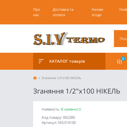
Про
Доставка та
Умови
Нов
нас
оплата
згоди
0
КАТАЛОГ товарів
Зганяння 1/2"х100 НІКЕЛЬ
Зганяння 1/2"х100 НІКЕЛЬ
Наявність:
В наявності
Код товару: 002289
Артикул: S65314100