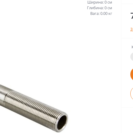
Ширина: 0 см
Глибина: 0 см
Вага: 0.00 кг
З