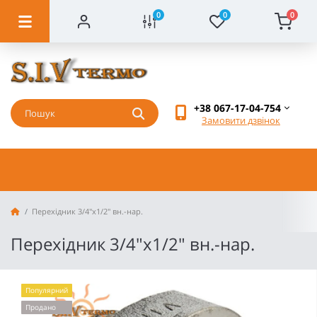
0
0
0
+38 067-17-04-754
Замовити дзвінок
Перехідник 3/4"х1/2" вн.-нар.
Перехідник 3/4"х1/2" вн.-нар.
Популярний
Продано