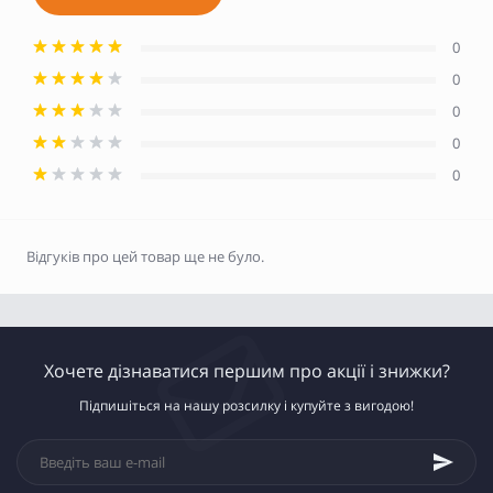
0
0
0
0
0
Відгуків про цей товар ще не було.
Хочете дізнаватися першим про акції і знижки?
Підпишіться на нашу розсилку і купуйте з вигодою!