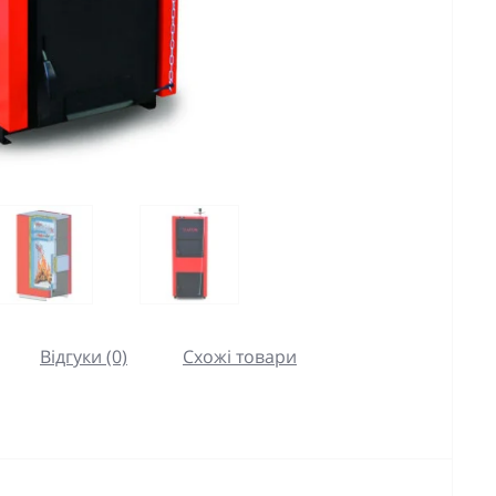
Відгуки (0)
Схожі товари