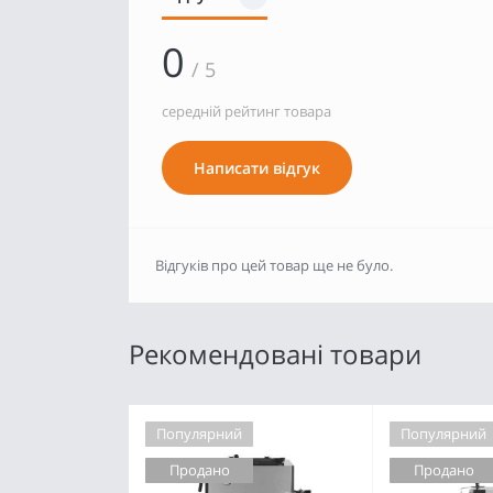
0
/ 5
середній рейтинг товара
Написати відгук
Відгуків про цей товар ще не було.
Рекомендовані товари
Популярний
Популярний
Продано
Продано