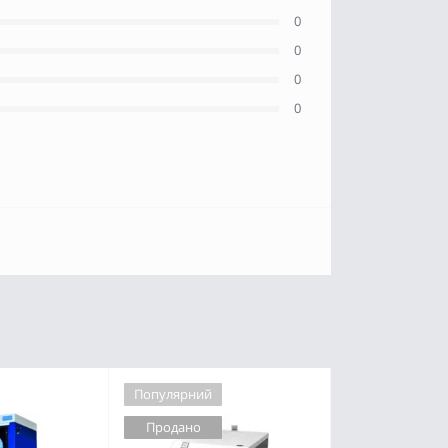
0
0
0
0
Популярний
Продано