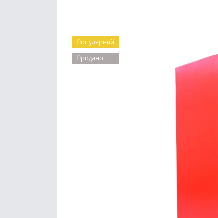
Популярний
Продано