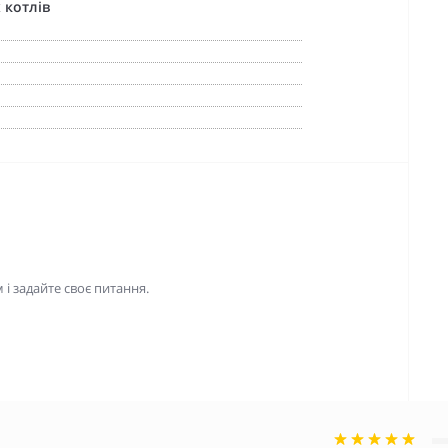
 котлів
і задайте своє питання.