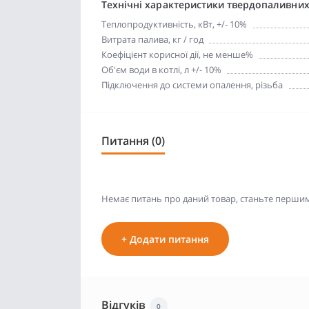
Технічні характеристики твердопаливних
Теплопродуктивність, кВт, +/- 10%
Витрата палива, кг / год
Коефіцієнт корисної дії, не менше%
Об'єм води в котлі, л +/- 10%
Підключення до системи опалення, різьба
Питання (0)
Немає питань про даний товар, станьте першим 
+ Додати питання
Відгуків
0