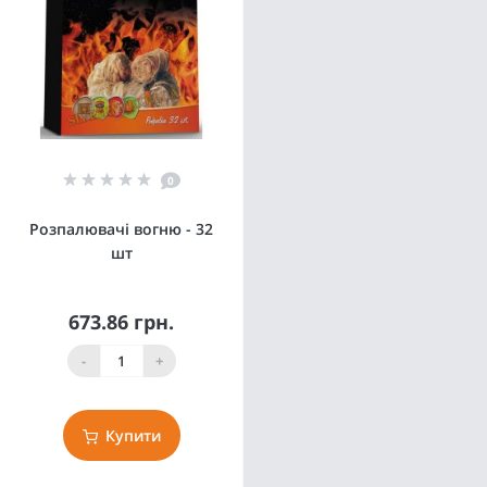
0
Розпалювачі вогню - 32
шт
673.86 грн.
-
+
Купити