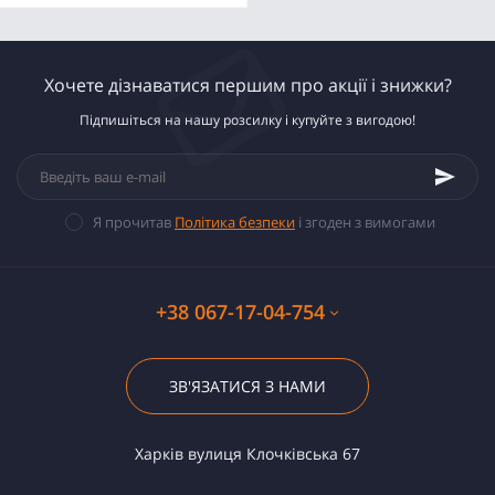
Хочете дізнаватися першим про акції і знижки?
Підпишіться на нашу розсилку і купуйте з вигодою!
Я прочитав
Політика безпеки
і згоден з вимогами
+38 067-17-04-754
ЗВ'ЯЗАТИСЯ З НАМИ
Харків вулиця Клочківська 67