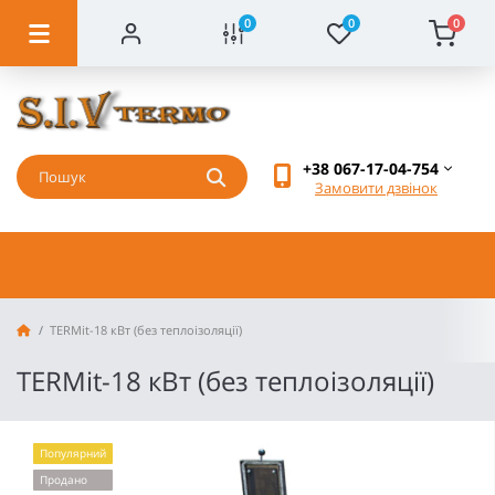
0
0
0
+38 067-17-04-754
Замовити дзвінок
TERMit-18 кВт (без теплоізоляції)
TERMit-18 кВт (без теплоізоляції)
Популярний
Продано