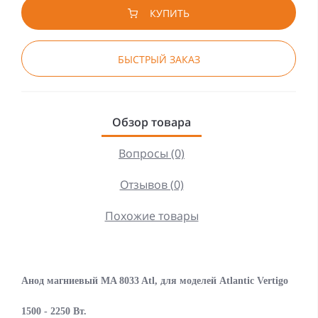
КУПИТЬ
БЫСТРЫЙ ЗАКАЗ
Обзор товара
Вопросы (0)
Отзывов (0)
Похожие товары
Анод магниевый МA 8033 Atl
, для моделей
Atlantic Vertigo
1500 - 2250 Вт.