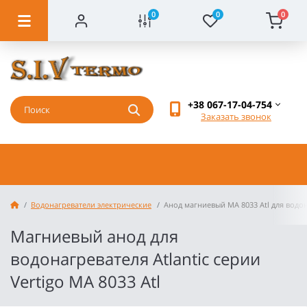
0
0
0
+38 067-17-04-754
Заказать звонок
Водонагреватели электрические
Анод магниевый МА 8033 Atl для водо
Магниевый анод для
водонагревателя Atlantiс серии
Vertigo МА 8033 Atl