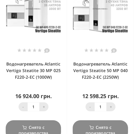
0
0
Водонагреватель Atlantic
Водонагреватель Atlantic
Vertigo Steatite 30 MP 025
Vertigo Steatite 50 MP 040
F220-2-EC (1000W)
F220-2-EC (2250W)
16 924.00 грн.
12 598.25 грн.
-
+
-
+
Снято с
Снято с
производства
производства