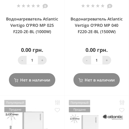
0
0
Водонагреватель Atlantic
Водонагреватель Atlantic
Vertigo O’PRO MP 025
Vertigo O’PRO MP 040
F220-2E-BL (1000W)
F220-2E-BL (1500W)
0.00 грн.
0.00 грн.
-
+
-
+
Нет в наличии
Нет в наличии
Популярный
Популярный
Продано
Продано