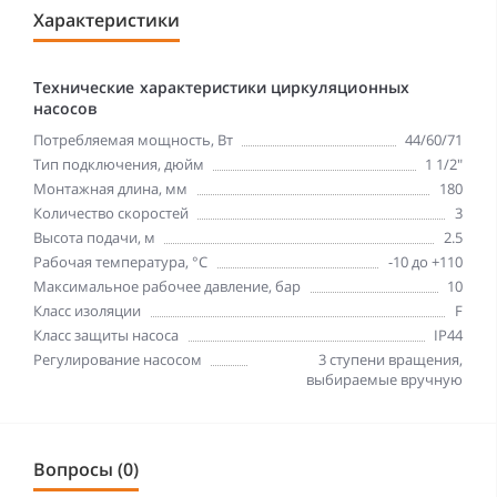
Характеристики
Технические характеристики циркуляционных
насосов
Потребляемая мощность, Вт
44/60/71
Тип подключения, дюйм
1 1/2"
Монтажная длина, мм
180
Количество скоростей
3
Высота подачи, м
2.5
Рабочая температура, °С
-10 до +110
Максимальное рабочее давление, бар
10
Класс изоляции
F
Класс защиты насоса
IP44
Регулирование насосом
3 ступени вращения,
выбираемые вручную
Вопросы (0)