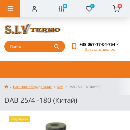
0
0
0
+38 067-17-04-754
Заказать звонок
Насосное оборудование
DAB
DAB 25/4 -180 (Китай)
DAB 25/4 -180 (Китай)
Популярный