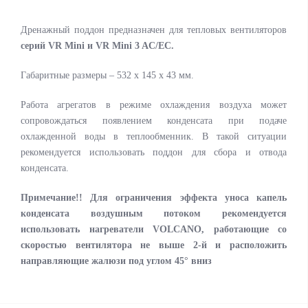
Дренажный поддон предназначен для тепловых вентиляторов
серий VR Mini и VR Mini 3 AC/EC.
Габаритные размеры – 532 х 145 х 43 мм.
Работа агрегатов в режиме охлаждения воздуха может
сопровождаться появлением конденсата при подаче
охлажденной воды в теплообменник. В такой ситуации
рекомендуется использовать поддон для сбора и отвода
конденсата.
Примечание!! Для ограничения эффекта уноса капель
конденсата воздушным потоком рекомендуется
использовать нагреватели VOLCANO, работающие со
скоростью вентилятора не выше 2-й и расположить
направляющие жалюзи под углом 45° вниз