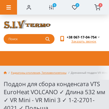
0
0
0
+38 067-17-04-754
Заказать звонок
Радиаторы отопления, Тепловентиляторы
Дренажный поддон VR Mini-V
Поддон для сбора конденсата VTS
EuroHeat VOLCANO ✓ Длина 532 мм
✓ VR Mini - VR Mini 3 ✓ 1-2-2701-
4021 ✓ Польша