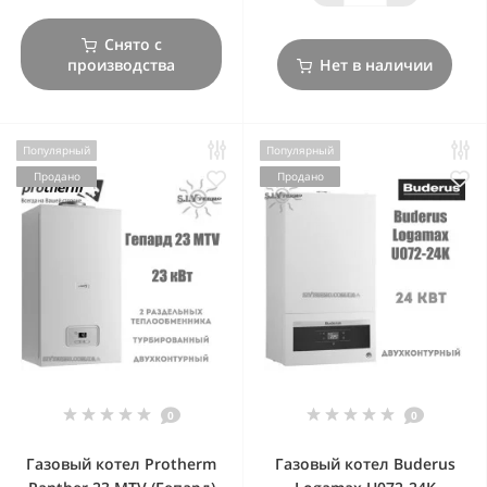
Снято с
производства
Нет в наличии
Популярный
Популярный
Продано
Продано
0
0
Газовый котел Protherm
Газовый котел Buderus