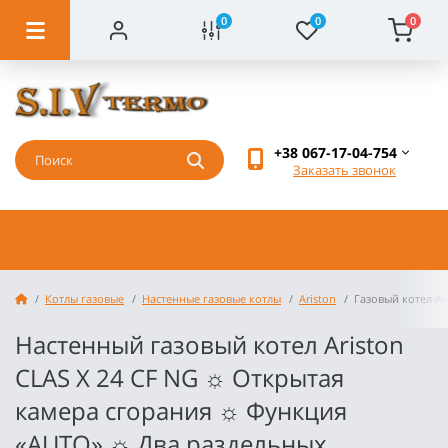
0
0
0
+38 067-17-04-754
Заказать звонок
Котлы газовые
Настенные газовые котлы
Ariston
Газовый котел Ar
Настенный газовый котел Ariston
CLAS X 24 CF NG ☼ Открытая
камера сгорания ☼ Функция
«AUTO» ☼ Два раздельных