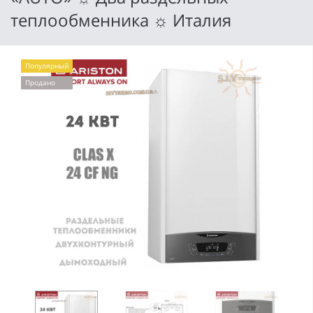
теплообменника ☼ Италия
Популярный
Продано