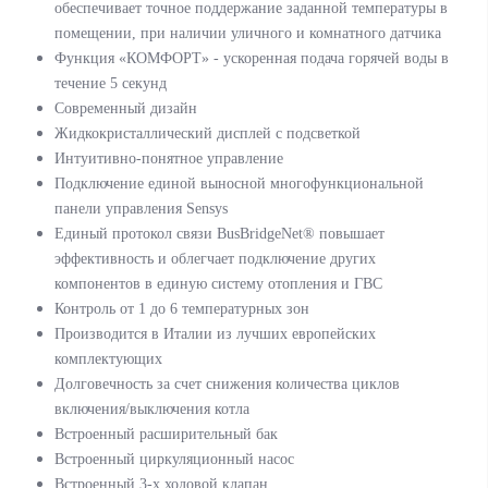
обеспечивает точное поддержание заданной температуры в
помещении, при наличии уличного и комнатного датчика
Функция «КОМФОРТ» - ускоренная подача горячей воды в
течение 5 секунд
Современный дизайн
Жидкокристаллический дисплей с подсветкой
Интуитивно-понятное управление
Подключение единой выносной многофункциональной
панели управления Sensys
Единый протокол связи BusBridgeNet® повышает
эффективность и облегчает подключение других
компонентов в единую систему отопления и ГВС
Контроль от 1 до 6 температурных зон
Производится в Италии из лучших европейских
комплектующих
Долговечность за счет снижения количества циклов
включения/выключения котла
Встроенный расширительный бак
Встроенный циркуляционный насос
Встроенный 3-х ходовой клапан