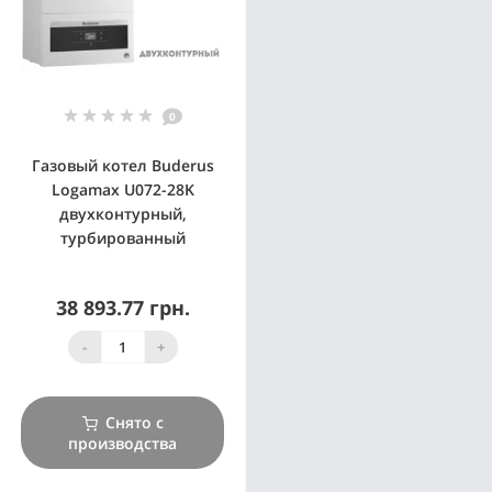
0
Газовый котел Buderus
Logamax U072-28K
двухконтурный,
турбированный
38 893.77 грн.
-
+
Снято с
производства