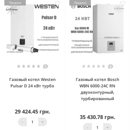
Продано
Продано
1
0
Газовый котел Westen
Газовый котел Bosch
Pulsar D 24 кВт турбо
WBN 6000-24C RN
двухконтурный,
турбированный
29 424.45 грн.
35 430.78 грн.
-
+
-
+