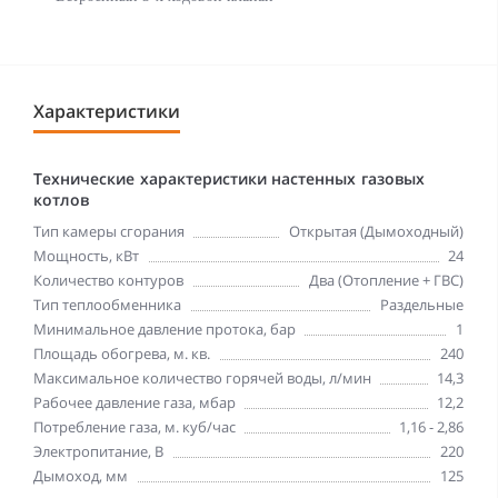
Характеристики
Технические характеристики настенных газовых
котлов
Тип камеры сгорания
Открытая (Дымоходный)
Мощность, кВт
24
Количество контуров
Два (Отопление + ГВС)
Тип теплообменника
Раздельные
Минимальное давление протока, бар
1
Площадь обогрева, м. кв.
240
Максимальное количество горячей воды, л/мин
14,3
Рабочее давление газа, мбар
12,2
Потребление газа, м. куб/час
1,16 - 2,86
Электропитание, В
220
Дымоход, мм
125