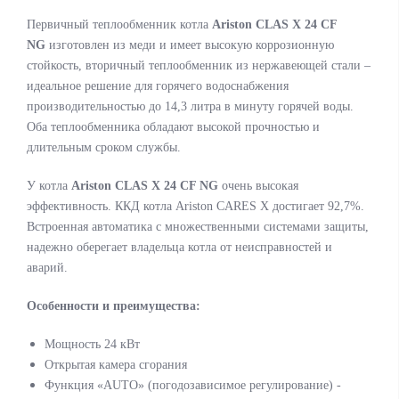
Первичный теплообменник котла
Ariston CLAS X 24 CF
NG
изготовлен
из меди и
имеет высокую коррозионную
стойкость, вторичный теплообменник из нержавеющей стали –
идеальное решение для горячего водоснабжения
производительностью до 14,3 литра в минуту горячей воды.
Оба теплообменника обладают высокой прочностью и
длительным сроком службы.
У котла
Ariston CLAS X 24 CF NG
очень высокая
эффективность. ККД котла Ariston CARES X достигает 92,7%.
Встроенная автоматика с множественными системами защиты,
надежно оберегает владельца котла от неисправностей и
аварий.
Особенности и преимущества:
Мощность 24 кВт
Открытая камера сгорания
Функция «AUTO» (погодозависимое регулирование) -