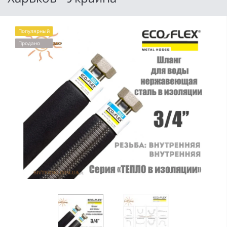
Популярный
Продано