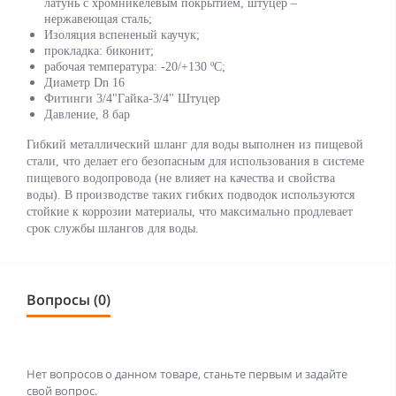
латунь с хромникелевым покрытием, штуцер –
нержавеющая сталь;
Изоляция вспененый каучук;
прокладка: биконит;
рабочая температура: -20/+130 ºС;
Диаметр Dn 16
Фитинги 3/4"Гайка-3/4" Штуцер
Давление, 8 бар
Гибкий металлический шланг для воды выполнен из пищевой
стали, что делает его безопасным для использования в системе
пищевого водопровода (не влияет на качества и свойства
воды). В производстве таких гибких подводок используются
стойкие к коррозии материалы, что максимально продлевает
срок службы шлангов для воды.
Вопросы (0)
Нет вопросов о данном товаре, станьте первым и задайте
свой вопрос.