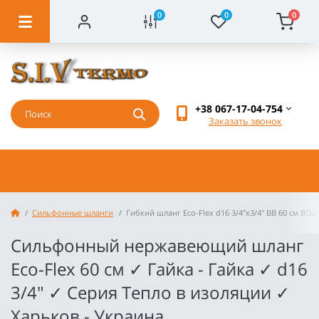
0
0
0
+38 067-17-04-754
Заказать звонок
Сильфонные шланги
Гибкий шланг Eco-Flex d16 3/4"х3/4" ВВ 60 см В
Сильфонный нержавеющий шланг
Eco-Flex 60 см ✓ Гайка - Гайка ✓ d16
3/4" ✓ Серия Тепло в изоляции ✓
Харьков - Украина