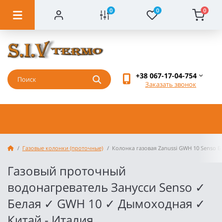
0
0
0
+38 067-17-04-754
Заказать звонок
Газовые колонки (проточные)
Колонка газовая Zanussi GWH 10 Senso Б
Газовый проточный
водонагреватель Занусси Senso ✓
Белая ✓ GWH 10 ✓ Дымоходная ✓
Китай - Италия