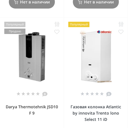
Нет в наличии
Нет в наличии
Популярный
Популярный
Продано
0
0
Darya Thermotehnik JSD10
Газовая колонка Atlantic
F 9
by innovita Trento lono
Select 11 iD