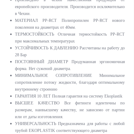
европейского производителя. Производится исключительно
в Чехии.
МАТЕРИАЛ PP-RCT Полипропилен PP-RCT нового
поколения на диаметрах от 40мм.
ТЕРМОСТОЙКОСТЬ Отличная термостойкость PP-RCT
при максимальных температурах
УСТОЙЧИВОСТЬ К ДАВЛЕНИЮ Рассчитаны на работу до
28 Бар
ПОСТОЯННЫЙ ДИАМЕТР Продуманная эргономичная
форма. Нет сужений диаметра.
МИНИМАЛЬНОЕ СОПРОТИВЛЕНИЕ Минимальное
сопротивление потоку жидкости, благодаря оптимальному
внутреннему строению
ГАРАНТИЯ 10 ЛЕТ Полная гарантия на систему Ekoplastik
ВЫСШЕЕ КАЧЕСТВО Все фитинги идентичны по
размерам, наивысшему качеству, не зависимо от партии
или от даты изготовления.
УНИВЕРСАЛЬНОСТЬ Предназначена для работы с любой
трубой EKOPLASTIK соответствующего диаметра