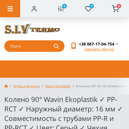
0
0
0
+38 067-17-04-754
Заказать звонок
Трубы и Фитинги
Wavin Ekoplastik
Угольник 90° dn 16 полипропилен
Колено 90° Wavin Ekoplastik ✓ PP-
RCT ✓ Наружный диаметр: 16 мм ✓
Совместимость с трубами PP-R и
PP-RCT ✓ Цвет: Серый ✓ Чехия