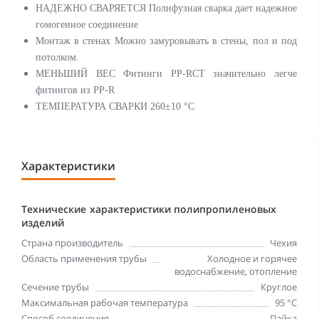
НАДЕЖНО СВАРЯЕТСЯ Полифузная сварка дает надежное
гомогенное соединение
Монтаж в стенах Можно замуровывать в стены, пол и под
потолком.
МЕНЬШИЙ ВЕС Фитинги PP-RCT значительно легче
фитингов из PP-R
ТЕМПЕРАТУРА СВАРКИ 260±10 °C
Характеристики
Технические характеристики полипропиленовых
изделий
Страна производитель
Чехия
Область применения трубы
Холодное и горячее
водоснабжение, отопление
Сечение трубы
Круглое
Максимальная рабочая температура
95 °C
Способ соединения
Пайка