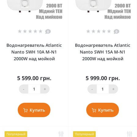
0
0
Водонагреватель Atlantic
Водонагреватель Atlantic
Nanto SWH 10A M-N1
Nanto SWH 15A M-N1
2000W над мойкой
2000W над мойкой
5 599.00 грн.
5 999.00 грн.
-
+
-
+
Купить
Купить
Популярный
Популярный