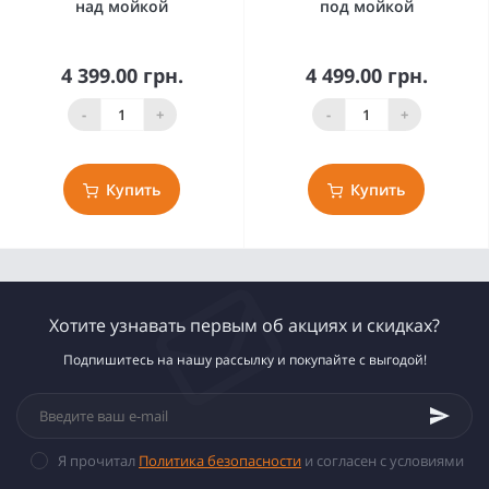
над мойкой
под мойкой
4 399.00 грн.
4 499.00 грн.
-
+
-
+
Купить
Купить
Хотите узнавать первым об акциях и скидках?
Подпишитесь на нашу рассылку и покупайте с выгодой!
Я прочитал
Политика безопасности
и согласен с условиями