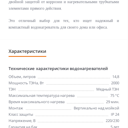
двойной защитой от коррозии и нагревательными трубчатыми
элементами прямого действия.
Это отличный выбор для тех, кто ищет надежный и
компактный водонагреватель для своего дома или офиса.
Характеристики
Технические характеристики водонагревателей
Объем, литров
14,8
Мощность ТЭНа, Вт
2000
ТЭН
Медный ТЭН
Максимальная температура нагрева
75 °С
Время максимального нагрева
29 мин.
Монтаж
Вертикально над мойкой
Класс защиты
IP 24
Напряжение, В
220/230
Гарантия на бак
5 лет