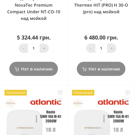
NovaTec Premium
Thermex HIT (PRO) H 30-O
Compact Under NT-CO-10
(pro) над мойкой
над мойкой
5 324.44 грн.
6 480.00 грн.
-
+
-
+
Нет в наличии
Нет в наличии
Популярный
Популярный