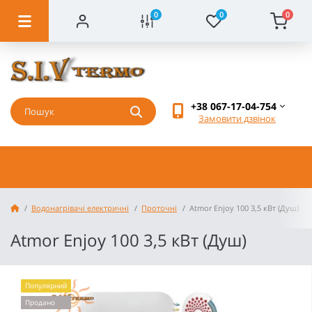
0
0
0
+38 067-17-04-754
Замовити дзвінок
Водонагрівачі електричні
Проточні
Atmor Enjoy 100 3,5 кВт (Душ)
Atmor Enjoy 100 3,5 кВт (Душ)
Популярний
Продано