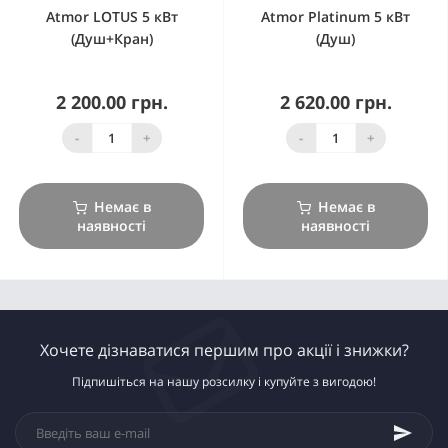
Atmor LOTUS 5 кВт
Atmor Platinum 5 кВт
(Душ+Кран)
(Душ)
2 200.00 грн.
2 620.00 грн.
-
+
-
+
Немає в
Немає в
наявності
наявності
Хочете дізнаватися першим про акції і знижки?
Підпишіться на нашу розсилку і купуйте з вигодою!