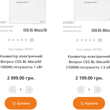
0
0
Код товару: 001061
Код товару: 001062
Конвектор електричний
Конвектор електрични
Bonjour CEG BL-Meca/M
Bonjour CEG BL-Meca/M
(1000W) потужність 1 кВт
(1500W) потужність 1,5 к
2 099.00 грн.
2 199.00 грн.
-
+
-
+
Купити
Купити