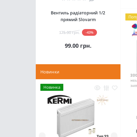
Вентиль радіаторний 1/2
Поп
прямий Slovarm
175.00 грн.
-43%
99.00 грн.
Новинки
Новинка