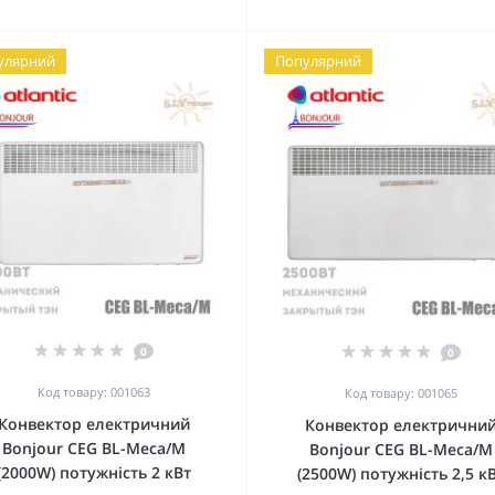
улярний
Популярний
0
0
Код товару: 001063
Код товару: 001065
Конвектор електричний
Конвектор електрични
Bonjour CEG BL-Meca/M
Bonjour CEG BL-Meca/M
(2000W) потужність 2 кВт
(2500W) потужність 2,5 к