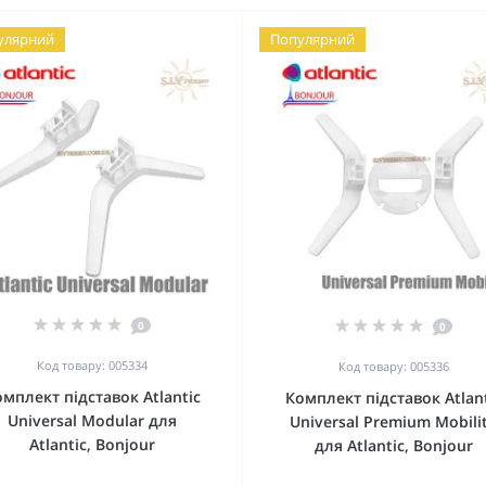
улярний
Популярний
0
0
Код товару: 005334
Код товару: 005336
мплект підставок Atlantic
Комплект підставок Atlant
Universal Modular для
Universal Premium Mobili
Atlantic, Bonjour
для Atlantic, Bonjour