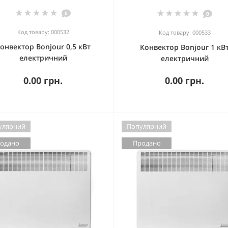
0
0
Код товару: 000532
Код товару: 000533
онвектор Bonjour 0,5 кВт
Конвектор Bonjour 1 кВ
електричний
електричний
0.00 грн.
0.00 грн.
улярний
Популярний
одано
Продано