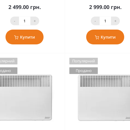
2 499.00 грн.
2 999.00 грн.
-
+
-
+
Купити
Купити
улярний
Популярний
одано
Продано