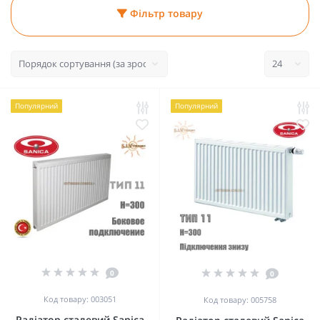
Фільтр товару
Популярний
Популярний
0
0
Код товару: 003051
Код товару: 005758
Радіатор сталевий Sanica