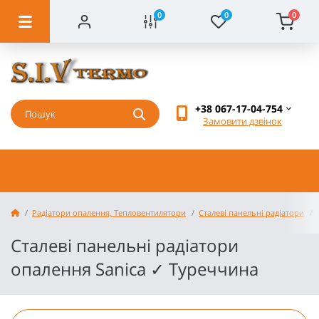
0
0
0
+38 067-17-04-754
Замовити дзвінок
Радіатори опалення, Тепловентилятори
Сталеві панельні радіатори
Сталеві панельні радіатори
опалення Sanica ✓ Туреччина