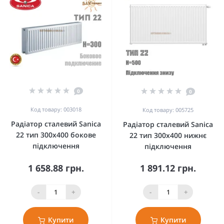
0
0
Код товару: 003018
Код товару: 005725
Радіатор сталевий Sanica
Радіатор сталевий Sanica
22 тип 300x400 бокове
22 тип 300x400 нижнє
підключення
підключення
1 658.88 грн.
1 891.12 грн.
-
+
-
+
Купити
Купити