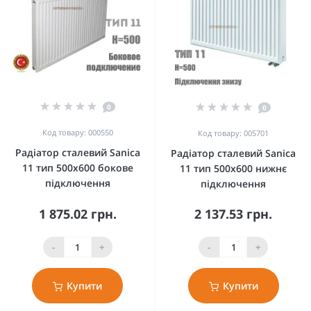
0
0
Код товару: 000550
Код товару: 005701
Радіатор сталевий Sanica
Радіатор сталевий Sanica
11 тип 500x600 бокове
11 тип 500x600 нижнє
підключення
підключення
1 875.02 грн.
2 137.53 грн.
-
+
-
+
Купити
Купити