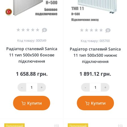
0
0
Код товару: 000549
Код товару: 005700
Радіатор сталевий Sanica
Радіатор сталевий Sanica
11 тип 500x500 бокове
11 тип 500x500 нижнє
підключення
підключення
1 658.88 грн.
1 891.12 грн.
-
+
-
+
Купити
Купити
Популярний
Популярний