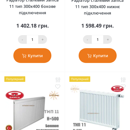
Радіатор сталевий Sanica
11 тип 300x400 бокове
11 тип 300x400 нижнє
підключення
підключення
1 402.18 грн.
1 598.49 грн.
-
+
-
+
Купити
Купити
Популярний
Популярний