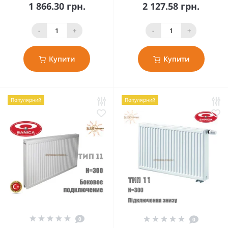
1 866.30 грн.
2 127.58 грн.
-
+
-
+
Купити
Купити
Популярний
Популярний
0
0