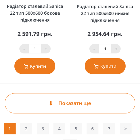
Радіатор сталевий Sanica
Радіатор сталевий Sanica
22 тип 500x600 бокове
22 тип 500x600 нижнє
підключення
підключення
2 591.79 грн.
2 954.64 грн.
-
+
-
+
Купити
Купити
Показати ще
1
2
3
4
5
6
7
>