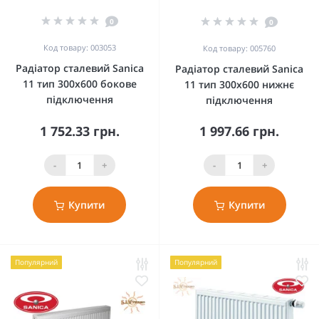
0
0
Код товару: 003053
Код товару: 005760
Радіатор сталевий Sanica
Радіатор сталевий Sanica
11 тип 300x600 бокове
11 тип 300x600 нижнє
підключення
підключення
1 752.33 грн.
1 997.66 грн.
-
+
-
+
Купити
Купити
Популярний
Популярний