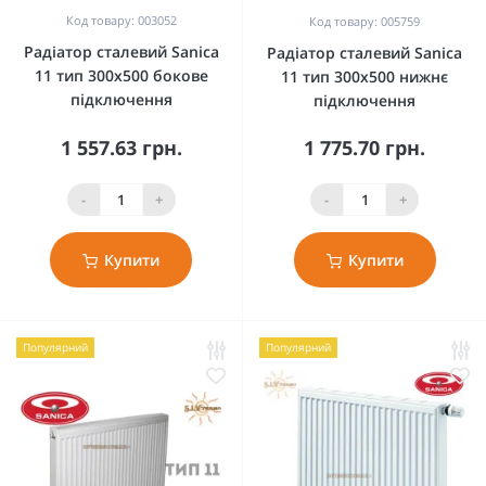
Код товару: 003052
Код товару: 005759
Радіатор сталевий Sanica
Радіатор сталевий Sanica
11 тип 300x500 бокове
11 тип 300x500 нижнє
підключення
підключення
1 557.63 грн.
1 775.70 грн.
-
+
-
+
Купити
Купити
Популярний
Популярний