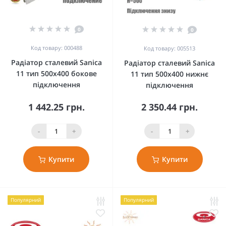
0
0
Код товару: 000488
Код товару: 005513
Радіатор сталевий Sanica
Радіатор сталевий Sanica
11 тип 500x400 бокове
11 тип 500x400 нижнє
підключення
підключення
1 442.25 грн.
2 350.44 грн.
-
+
-
+
Купити
Купити
Популярний
Популярний