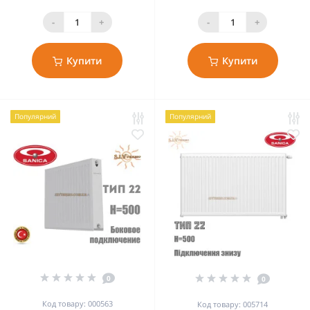
-
+
-
+
Купити
Купити
Популярний
Популярний
0
0
Код товару: 000563
Код товару: 005714