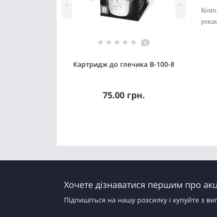
<
>
Компа
рока
0
Картридж до глечика В-100-8
75.00 грн.
Хочете дізнаватися першим про акці
Підпишіться на нашу розсилку і купуйте з ви