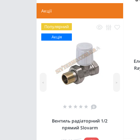
Акції
Популярний
Акція
Ел
Ra
<
>
0
Вентиль радіаторний 1/2
прямий Slovarm