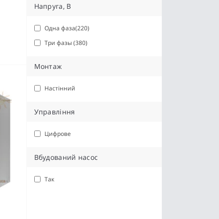
Напруга, В
Одна фаза(220)
Три фазы (380)
Монтаж
Настінний
Управління
Цифрове
Вбудований насос
Так