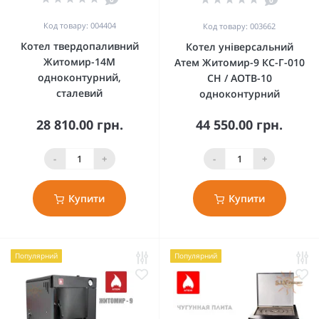
0
Код товару: 004404
Код товару: 003662
Котел твердопаливний
Котел універсальний
Житомир-14М
Атем Житомир-9 КС-Г-010
одноконтурний,
СН / АОТВ-10
сталевий
одноконтурний
28 810.00 грн.
44 550.00 грн.
-
+
-
+
Купити
Купити
Популярний
Популярний