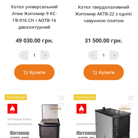
Котел універсальний
Котел твердопаливний
Атем Житомир-9 КС-
Житомир АКТВ-22 з однієї
ГВ-016 СН / АОТВ-16
чавунною плитою
двоконтурний
49 030.00 грн.
31 500.00 грн.
-
+
-
+
Купити
Купити
Популярний
Популярний