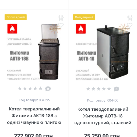
Популярний
Популярний
0
0
Код товару: 004395
Код товару: 004400
Котел твердопаливний
Котел твердопаливний
Житомир АКТВ-18В з
Житомир АОТВ-18
однієї чавунною плитою
одноконтурний, сталевий
277 902.00 грн.
25 250.00 грн.