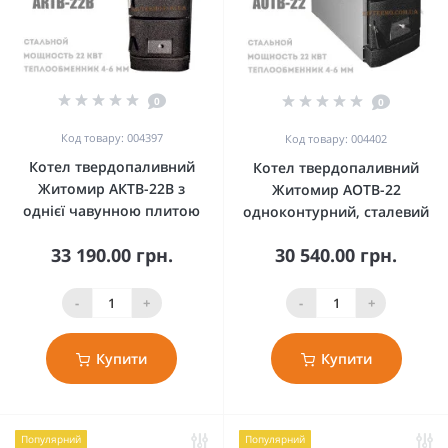
0
0
Код товару: 004397
Код товару: 004402
Котел твердопаливний
Котел твердопаливний
Житомир АКТВ-22В з
Житомир АОТВ-22
однієї чавунною плитою
одноконтурний, сталевий
33 190.00 грн.
30 540.00 грн.
-
+
-
+
Купити
Купити
Популярний
Популярний