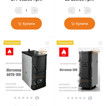
-
+
-
+
Купити
Купити
Популярний
Популярний
0
0