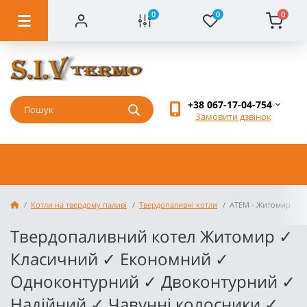
0
0
0
+38 067-17-04-754
Замовити дзвінок
Котли на твердому паливі
Твердопаливні котли
АТЕМ - Житомир
Твердопаливний котел Житомир ✓
Класичний ✓ Економний ✓
Одноконтурний ✓ Двоконтурний ✓
Надійний ✓ Чавунні колосники ✓