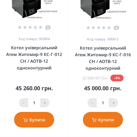
0
0
Код товару: 003664
Код товару: 006813
Котел універсальний
Котел універсальний
Атем Житомир-9 КС-Г-012
Атем Житомир-9 КС-Г-016
СН / АОТВ-12
СН / АОТВ-12
одноконтурний
одноконтурний
47 000.00 грн.
-4%
45 260.00 грн.
45 000.00 грн.
-
+
-
+
Купити
Купити