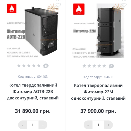
0
0
Код товару: 004403
Код товару: 004406
Котел твердопаливний
Котел твердопаливний
Житомир АОТВ-22В
Житомир-22М
двоконтурний, сталевий
одноконтурний, сталевий
31 890.00 грн.
37 990.00 грн.
-
+
-
+