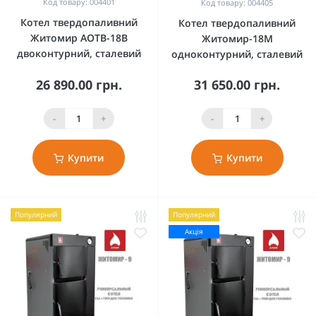
Код товару: 004401
Код товару: 004405
Котел твердопаливний
Котел твердопаливний
Житомир АОТВ-18В
Житомир-18М
двоконтурний, сталевий
одноконтурний, сталевий
26 890.00 грн.
31 650.00 грн.
-
+
-
+
Купити
Купити
Популярний
Популярний
Акція