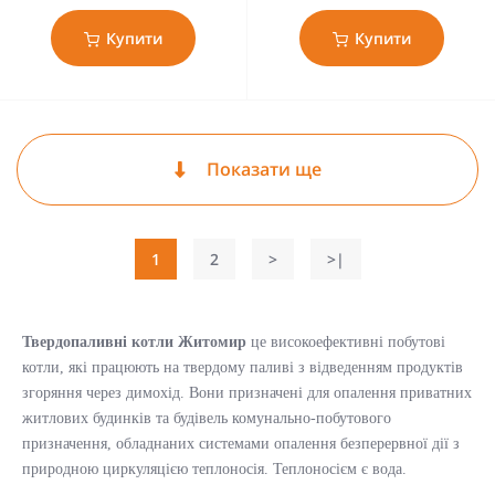
Купити
Купити
Показати ще
1
2
>
>|
Твердопаливні котли Житомир
це високоефективні побутові
котли, які працюють на твердому паливі з відведенням продуктів
згоряння через димохід. Вони призначені для опалення приватних
житлових будинків та будівель комунально-побутового
призначення, обладнаних системами опалення безперервної дії з
природною циркуляцією теплоносія. Теплоносієм є вода.