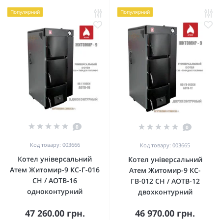
Популярний
Популярний
0
0
Код товару: 003666
Код товару: 003665
Котел універсальний
Котел універсальний
Атем Житомир-9 КС-Г-016
Атем Житомир-9 КС-
СН / АОТВ-16
ГВ-012 СН / АОТВ-12
одноконтурний
двохконтурний
47 260.00 грн.
46 970.00 грн.