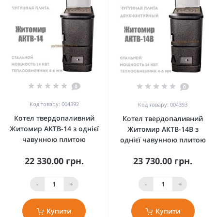
0
0
Код товару: 004392
Код товару: 004393
Котел твердопаливний
Котел твердопаливний
Житомир АКТВ-14 з однієї
Житомир АКТВ-14В з
чавунною плитою
однієї чавунною плитою
22 330.00 грн.
23 730.00 грн.
-
+
-
+
Купити
Купити