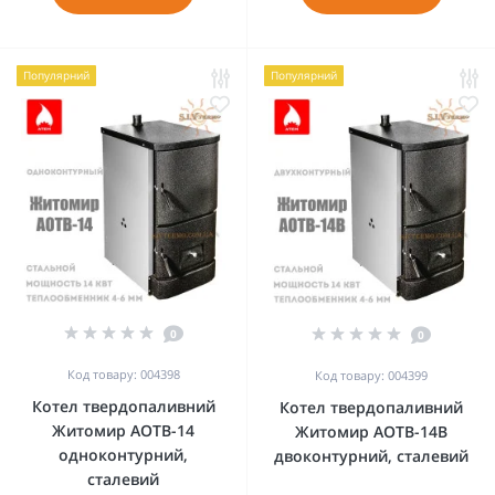
Популярний
Популярний
0
0
Код товару: 004398
Код товару: 004399
Котел твердопаливний
Котел твердопаливний
Житомир АОТВ-14
Житомир АОТВ-14В
одноконтурний,
двоконтурний, сталевий
сталевий