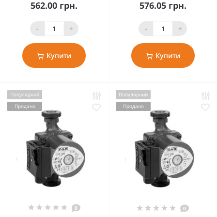
562.00 грн.
576.05 грн.
-
+
-
+
Купити
Купити
Популярний
Популярний
Продано
Продано
0
0