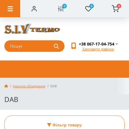
0
0
0
+38 067-17-04-754
Замовити дзвінок
Насосне обладнання
DAB
DAB
Фільтр товару