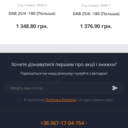
Код товару: 000810
Код товару: 000811
DAB 25/4 -180 (Польша)
DAB 25/6 -180 (Польша)
1 348.80 грн.
1 376.90 грн.
Хочете дізнаватися першим про акції і знижки?
Підпишіться на нашу розсилку і купуйте з вигодою!
Я прочитав
Політика безпеки
і згоден з вимогами
+38 067-17-04-754