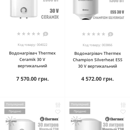
0
0
Код товару: 004022
Код товару: 003866
Водонагрівач Thermex
Водонагрівач Thermex
Ceramik 30 V
Champion Silverheat ESS
вертикальний
30 V вертикальний
7 570.00 грн.
4 572.00 грн.
Популярний
Популярний
Продано
Продано