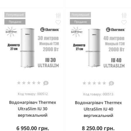
Популярний
Популярний
Продано
Продано
0
0
Код товару: 000512
Код товару: 000513
Водонагрівач Thermex
Водонагрівач Thermex
UltraSlim IU 30
UltraSlim IU 40
вертикальний
вертикальний
6 950.00 грн.
8 250.00 грн.