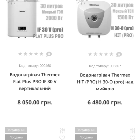
0
0
Код товару: 000460
Код товару: 003867
Водонагрівач Thermex
Водонагрівач Thermex
Flat Plus PRO IF 30 V
HIT (PRO) H 30-O (pro) над
вертикальний
мийкою
8 050.00 грн.
6 480.00 грн.
Популярний
Популярний
Продано
Продано