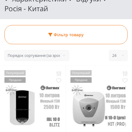
Росія - Китай
Фільтр товару
Популярний
Популярний
Продано
Продано