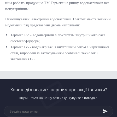
ціна роблять продукцію ТМ Термекс на ринку водонагрівачів все
популярнішим.
Накопичувальні електричні водонагрівачі Thermex мають великий
модельний ряд представлені двома напрямами:
Термекс Біо - водонагрівачі з покриттям внутрішнього бака
біостеклофарфора;
Термекс G5 - водонагрівачі з внутрішнім баком з нержавіючої
сталі, вироблені із застосуванням особливої ​​технології
зварювання G5.
Хочете дізнаватися першим про акції і знижки?
Підпишіться на нашу розсилку і купуйте з вигодою!