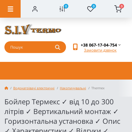
0
0
0
+38 067-17-04-754
Замовити дзвінок
Водонагрівачі електричні
Накопичувальні
Thermex
Бойлер Термекс ✓ від 10 до 300
літрів ✓ Вертикальний монтаж ✓
Горизонтальна установка ✓ Опис
✓ Характеристики ✓ Відгуки ✓