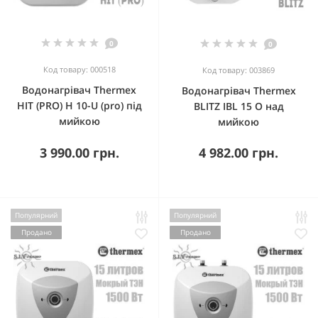
0
0
Код товару: 000518
Код товару: 003869
Водонагрівач Thermex
Водонагрівач Thermex
HIT (PRO) H 10-U (pro) під
BLITZ IBL 15 O над
мийкою
мийкою
3 990.00 грн.
4 982.00 грн.
Популярний
Популярний
Продано
Продано