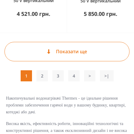
50 V вертикальний
50 V вертикальний
4 521.00 грн.
5 850.00 грн.
Показати ще
1
2
3
4
>
>|
Накопичувальні водонагрівачі Thermex - це ідеальне рішення
проблеми забезпечення гарячої води у вашому будинку, квартирі,
котеджі або дачі.
Висока якість, ефективність роботи, інноваційні технологічні та
конструктивні рішення, а також ексклюзивний дизайн і не висока