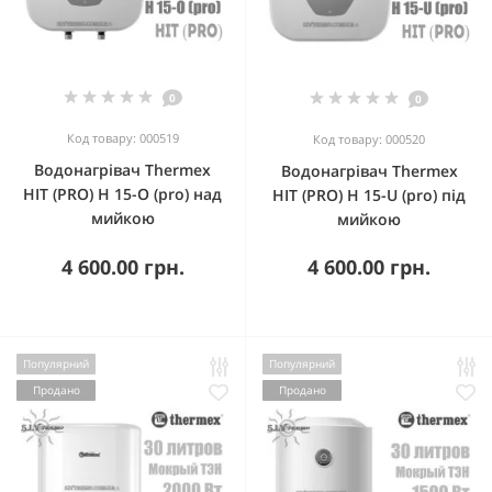
0
0
Код товару: 000519
Код товару: 000520
Водонагрівач Thermex
Водонагрівач Thermex
HIT (PRO) H 15-O (pro) над
HIT (PRO) H 15-U (pro) під
мийкою
мийкою
4 600.00 грн.
4 600.00 грн.
Популярний
Популярний
Продано
Продано