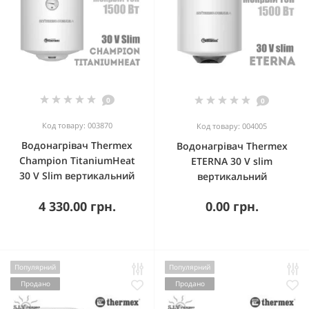
0
0
Код товару: 003870
Код товару: 004005
Водонагрівач Thermex
Водонагрівач Thermex
Champion TitaniumHeat
ETERNA 30 V slim
30 V Slim вертикальний
вертикальний
4 330.00 грн.
0.00 грн.
Популярний
Популярний
Продано
Продано