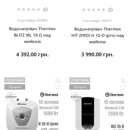
0
0
Код товару: 003868
Код товару: 000517
Водонагрівач Thermex
Водонагрівач Thermex
BLITZ IBL 10 O над
HIT (PRO) H 10-O (pro) над
мийкою
мийкою
4 392.00 грн.
3 990.00 грн.
Популярний
Популярний
Продано
Продано