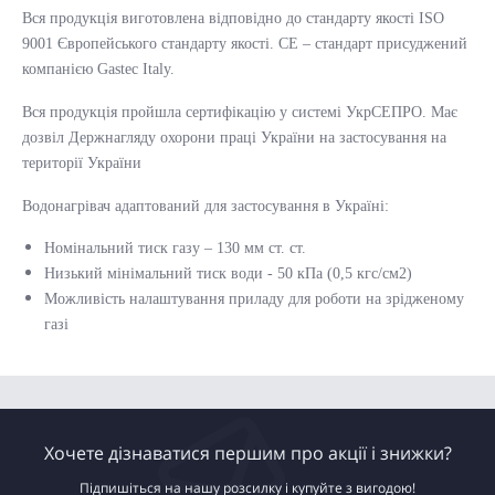
Вся продукція виготовлена ​​відповідно до стандарту якості ISO
9001 Європейського стандарту якості. CE – стандарт присуджений
компанією Gastec Italy.
Вся продукція пройшла сертифікацію у системі УкрСЕПРО. Має
дозвіл Держнагляду охорони праці України на застосування на
території України
Водонагрівач адаптований для застосування в Україні:
Номінальний тиск газу – 130 мм ст. ст.
Низький мінімальний тиск води - 50 кПа (0,5 кгс/см2)
Можливість налаштування приладу для роботи на зрідженому
газі
Хочете дізнаватися першим про акції і знижки?
Підпишіться на нашу розсилку і купуйте з вигодою!