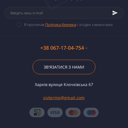
Я прочитав
Політика безпеки
і згоден з вимогами
+38 067-17-04-754
ЗВ'ЯЗАТИСЯ З НАМИ
Харків вулиця Клочківська 67
sivtermo@gmail.com