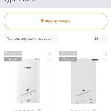
Фільтр товару
Популярний
Популярний
Продано
Продано