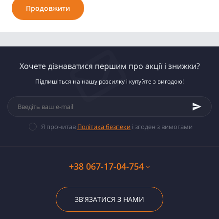
Продовжити
Хочете дізнаватися першим про акції і знижки?
Підпишіться на нашу розсилку і купуйте з вигодою!
Я прочитав
Політика безпеки
і згоден з вимогами
+38 067-17-04-754
ЗВ'ЯЗАТИСЯ З НАМИ