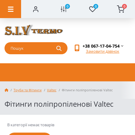
0
0
0
+38 067-17-04-754
Замовити дзвінок
Труби та Фітинги
Valtec
Фітинги поліпропіленові Valtec
Фітинги поліпропіленові Valtec
В категорії немає товарів