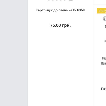
Картридж до глечика В-100-8
Поп
75.00 грн.
Га