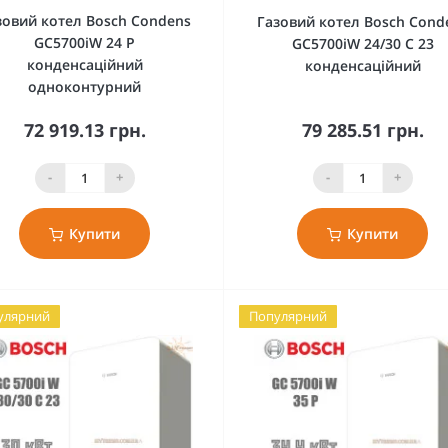
зовий котел Bosch Condens
Газовий котел Bosch Cond
GC5700iW 24 P
GC5700iW 24/30 C 23
конденсаційний
конденсаційний
одноконтурний
72 919.13 грн.
79 285.51 грн.
-
+
-
+
Купити
Купити
улярний
Популярний