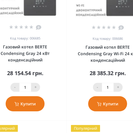
0
0
Код товару: 006685
Код товару: 006686
Газовий котел BERTE
Газовий котел BERTE
Condensing Gray 24 кВт
Condensing Gray Wi-Fi 24 
конденсаційний
конденсаційний
28 154.54 грн.
28 385.32 грн.
-
+
-
+
Купити
Купити
улярний
Популярний