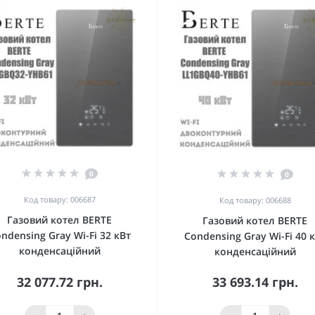
0
0
Код товару: 006687
Код товару: 006688
Газовий котел BERTE
Газовий котел BERTE
ndensing Gray Wi-Fi 32 кВт
Condensing Gray Wi-Fi 40 
конденсаційний
конденсаційний
32 077.72 грн.
33 693.14 грн.