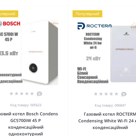
улярний
Популярний
0
0
Код товару: 005623
Код товару: 006847
зовий котел Bosch Condens
Газовий котел ROCTER
GC5700iW 45 P
Condensing White Wi-Fi 24 
конденсаційний
конденсаційний
одноконтурний