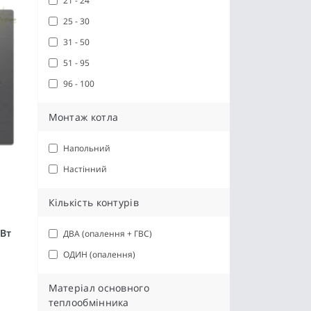
21 - 24
25 - 30
31 - 50
51 - 95
96 - 100
Монтаж котла
Напольний
Настінний
Кількість контурів
кВт
ДВА (опалення + ГВС)
ОДИН (опалення)
Матеріал основного
теплообмінника