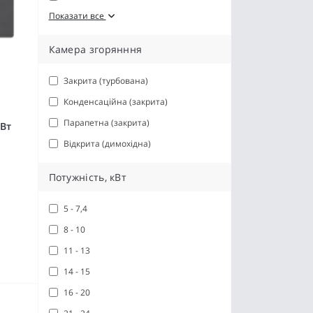
Показати все
Камера згорянння
Закрита (турбована)
Конденсаційна (закрита)
Парапетна (закрита)
кВт
Відкрита (димохідна)
Потужність, кВт
5 - 7,4
8 - 10
11 - 13
14 - 15
16 - 20