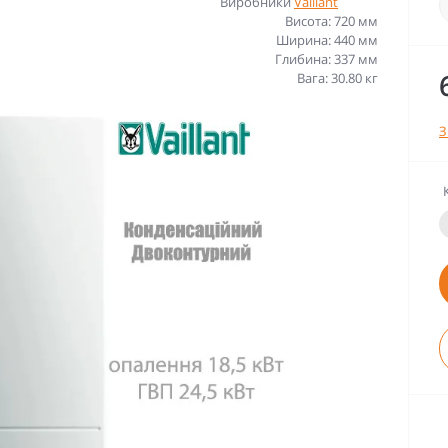
Виробники
Vaillant
Висота: 720 мм
Ширина: 440 мм
Глибина: 337 мм
Вага: 30.80 кг
З