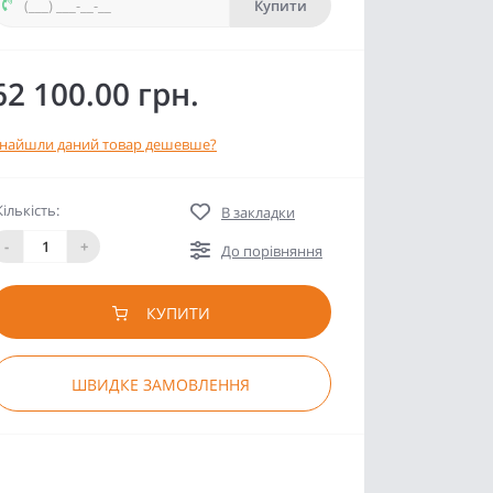
Купити
62 100.00 грн.
найшли даний товар дешевше?
Кількість:
В закладки
-
+
До порівняння
КУПИТИ
ШВИДКЕ ЗАМОВЛЕННЯ