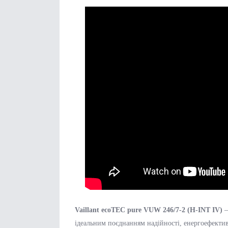
Vaillant ecoTEC pure VUW 246/7-2 (H-INT IV)
–
ідеальним поєднанням надійності, енергоефектив