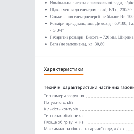
Номінальна витрата опалювальної води, л/рік
Підключення до електромережі, В/Гц: 230/50
Споживання електроенергії не більше Вт: 100
Розміри приєднань, мм: Димохід - 60/100, Га
- G 3/4”
Габаритні розміри: Висота – 720 мм, Ширина
Вага (не заповнена), кг: 30,80
Характеристики
Технічні характеристики настінних газови
Тип камери згоряння
Потужність, кВт
Кількість контурів
Тип теплообмінника
Площа обігріву, м. кв.
Максимальна кількість гарячої води, л / хв