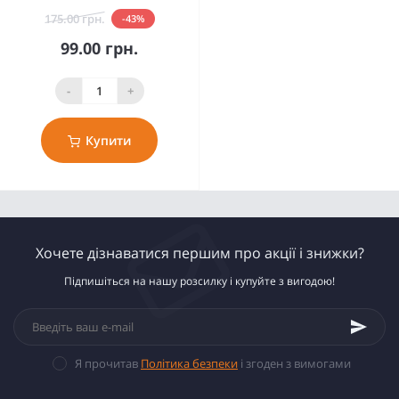
175.00 грн.
-43%
99.00 грн.
-
+
Купити
Хочете дізнаватися першим про акції і знижки?
Підпишіться на нашу розсилку і купуйте з вигодою!
Я прочитав
Політика безпеки
і згоден з вимогами