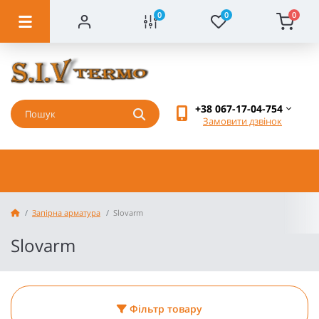
0
0
0
+38 067-17-04-754
Замовити дзвінок
Запірна арматура
Slovarm
Slovarm
Фільтр товару