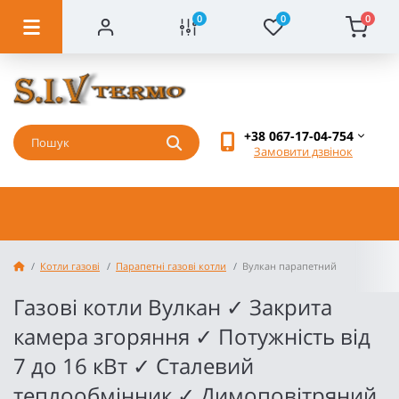
0
0
0
+38 067-17-04-754
Замовити дзвінок
Котли газові
Парапетні газові котли
Вулкан парапетний
Газові котли Вулкан ✓ Закрита
камера згоряння ✓ Потужність від
7 до 16 кВт ✓ Сталевий
теплообмінник ✓ Димоповітряний