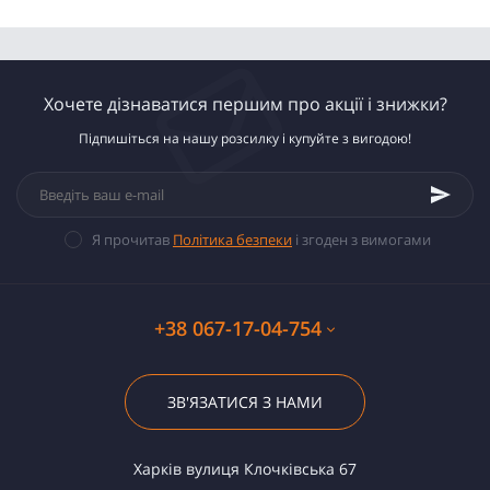
Хочете дізнаватися першим про акції і знижки?
Підпишіться на нашу розсилку і купуйте з вигодою!
Я прочитав
Політика безпеки
і згоден з вимогами
+38 067-17-04-754
ЗВ'ЯЗАТИСЯ З НАМИ
Харків вулиця Клочківська 67