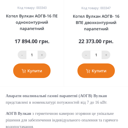
Код товару: 003343
Код товару: 003347
Котел Вулкан АОГВ-16 ПЕ
Котел Вулкан АОГВ- 16
одноконтурний
ВПЕ двохконтурний
парапетний
парапетний
17 894.00 грн.
22 373.00 грн.
-
+
-
+
Купити
Купити
Апарати опалювальні газові парапетні (АОГВ) Вулкан
представлені в номенклатурі потужностей від 7 до 16 кВт.
АОГВ Вулкан
з герметичною камерою згоряння це унікальне
рішення для забезпечення індивідуального опалення та гарячого
водопостачання.