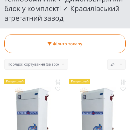
блок у комплекті ✓ Красилівський
агрегатний завод
Фільтр товару
Популярний
Популярний