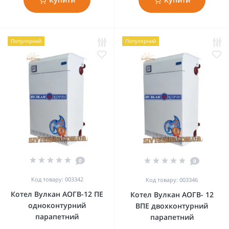
Популярний
Популярний
0
0
Код товару: 003342
Код товару: 003346
Котел Вулкан АОГВ-12 ПЕ
Котел Вулкан АОГВ- 12
одноконтурний
ВПЕ двохконтурний
парапетний
парапетний