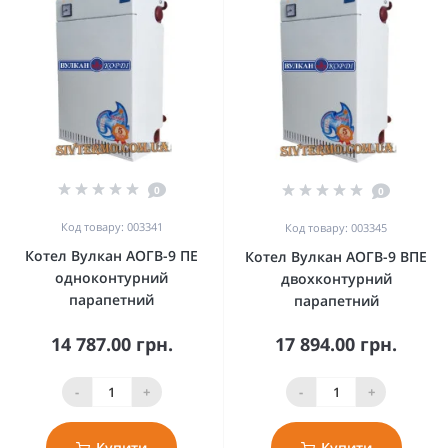
0
0
Код товару: 003341
Код товару: 003345
Котел Вулкан АОГВ-9 ПЕ
Котел Вулкан АОГВ-9 ВПЕ
одноконтурний
двохконтурний
парапетний
парапетний
14 787.00 грн.
17 894.00 грн.
-
+
-
+
Купити
Купити