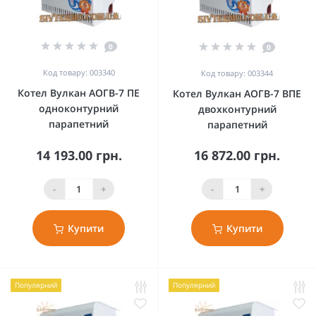
0
0
Код товару: 003340
Код товару: 003344
Котел Вулкан АОГВ-7 ПЕ
Котел Вулкан АОГВ-7 ВПЕ
одноконтурний
двохконтурний
парапетний
парапетний
14 193.00 грн.
16 872.00 грн.
-
+
-
+
Купити
Купити
Популярний
Популярний