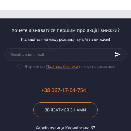
Хочете дізнаватися першим про акції і знижки?
Підпишіться на нашу розсилку і купуйте з вигодою!
Я прочитав
Політика безпеки
і згоден з вимогами
+38 067-17-04-754
ЗВ'ЯЗАТИСЯ З НАМИ
Харків вулиця Клочківська 67