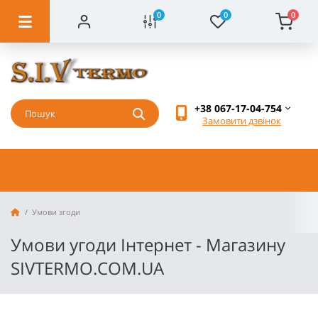
0
0
0
+38 067-17-04-754
Замовити дзвінок
Умови згоди
Умови угоди Інтернет - Магазину
SIVTERMO.COM.UA