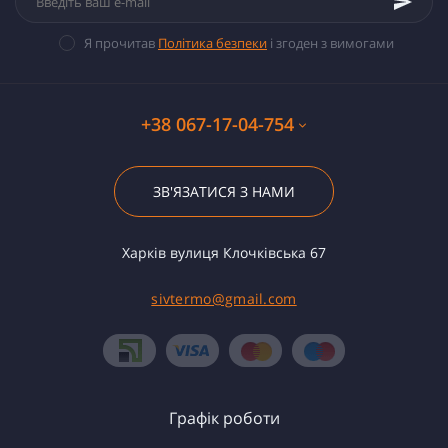
Я прочитав
Політика безпеки
і згоден з вимогами
+38 067-17-04-754
ЗВ'ЯЗАТИСЯ З НАМИ
Харків вулиця Клочківська 67
sivtermo@gmail.com
Графік роботи