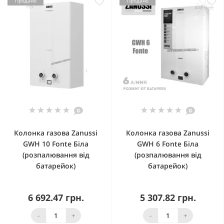
Продано
Продано
0
0
Колонка газова Zanussi
Колонка газова Zanussi
GWH 10 Fonte Біла
GWH 6 Fonte Біла
(розпалювання від
(розпалювання від
батарейок)
батарейок)
6 692.47 грн.
5 307.82 грн.
-
+
-
+