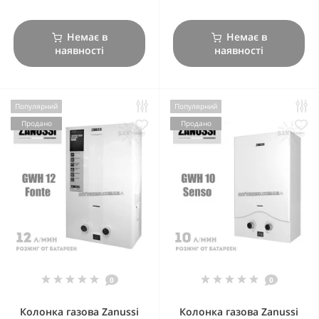
Немає в
Немає в
наявності
наявності
Популярний
Популярний
Продано
Продано
0
0
Колонка газова Zanussi
Колонка газова Zanussi