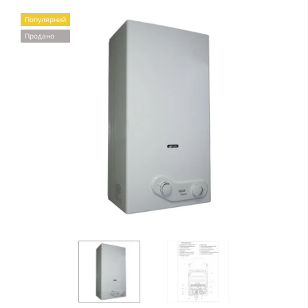
Популярний
Продано