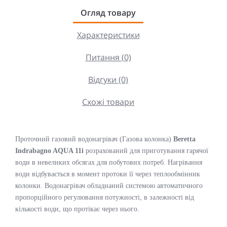
Огляд товару
Характеристики
Питання (0)
Відгуки (0)
Схожі товари
Проточний газовий водонагрівач (Газова колонка)
Beretta
Indrabagno AQUA 11i
розрахований для приготування гарячої
води в невеликих обсягах для побутових потреб. Нагрівання
води відбувається в момент протоки її через теплообмінник
колонки. Водонагрівач обладнаний системою автоматичного
пропорційного регулювання потужності, в залежності від
кількості води, що протікає через нього.