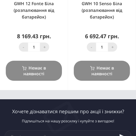
GWH 12 Fonte Біла
GWH 10 Senso Біла
(розпалювання від
(розпалювання від
батарейок)
батарейок)
8 169.43 грн.
6 692.47 грн.
-
+
-
+
Немає в
Немає в
наявності
наявності
Хочете дізнаватися першим про акції і знижки?
Підпишіться на нашу розсилку і купуйте з вигодою!