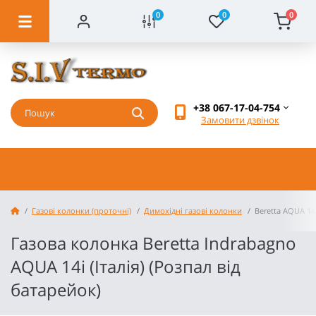
0
0
0
+38 067-17-04-754
Замовити дзвінок
Газові колонки (проточні)
Димохідні газові колонки
Beretta AQUA 14 
Газова колонка Beretta Indrabagno
AQUA 14i (Італія) (Розпал від
батарейок)