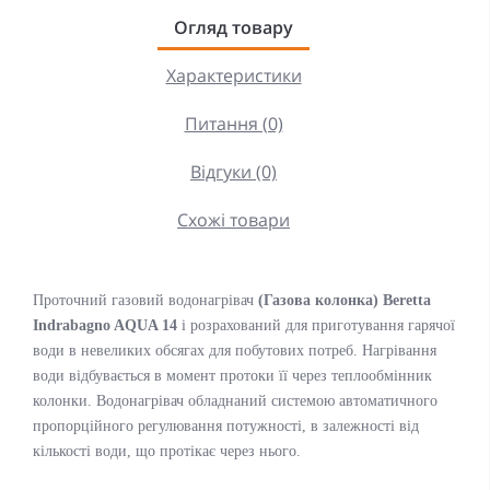
Огляд товару
Характеристики
Питання (0)
Відгуки (0)
Схожі товари
Проточний газовий водонагрівач
(Газова колонка) Beretta
Indrabagno AQUA 14
i розрахований для приготування гарячої
води в невеликих обсягах для побутових потреб. Нагрівання
води відбувається в момент протоки її через теплообмінник
колонки. Водонагрівач обладнаний системою автоматичного
пропорційного регулювання потужності, в залежності від
кількості води, що протікає через нього.