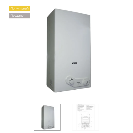
Популярний
Продано