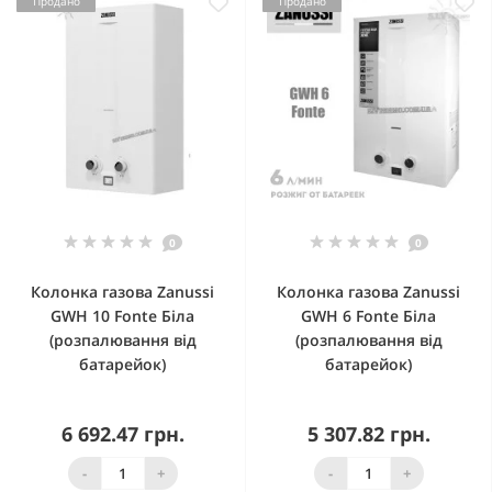
Продано
Продано
0
0
Колонка газова Zanussi
Колонка газова Zanussi
GWH 10 Fonte Біла
GWH 6 Fonte Біла
(розпалювання від
(розпалювання від
батарейок)
батарейок)
6 692.47 грн.
5 307.82 грн.
-
+
-
+