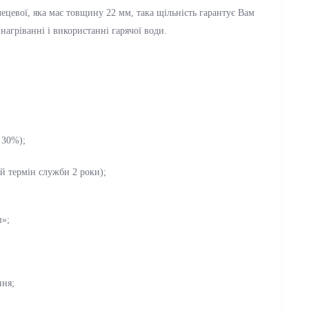
ецевої, яка має товщину 22 мм, така щільність гарантує Вам
нагріванні і використанні гарячої води.
 30%);
й термін служби 2 роки);
ш»;
ння;