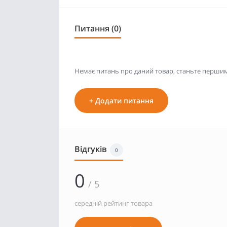
Питання (0)
Немає питань про даний товар, станьте першим 
+ Додати питання
Відгуків
0
0
/ 5
середній рейтинг товара