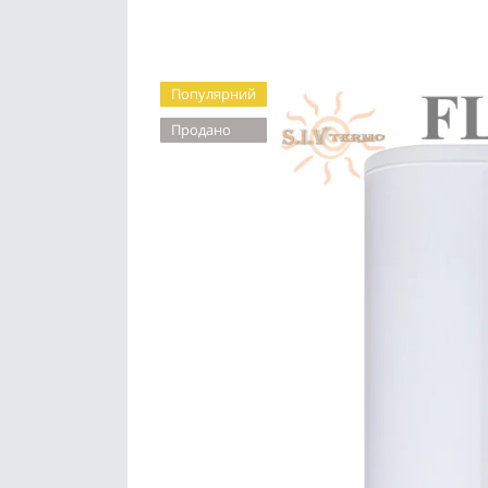
Популярний
Продано