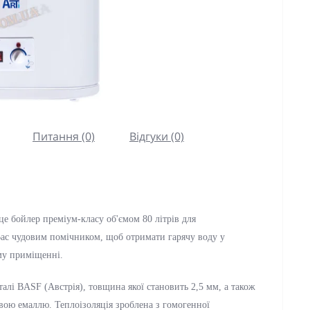
Питання (0)
Відгуки (0)
це бойлер преміум-класу об'ємом 80 літрів для
 Вас чудовим помічником, щоб отримати гарячу воду у
му приміщенні.
алі BASF (Австрія), товщина якої становить 2,5 мм, а також
ою емаллю. Теплоізоляція зроблена з гомогенної