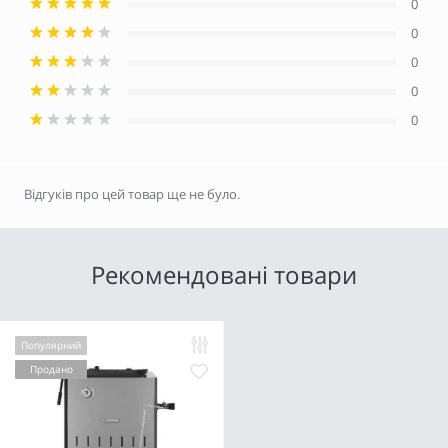
0
0
0
0
0
Відгуків про цей товар ще не було.
Рекомендовані товари
Популярний
Продано