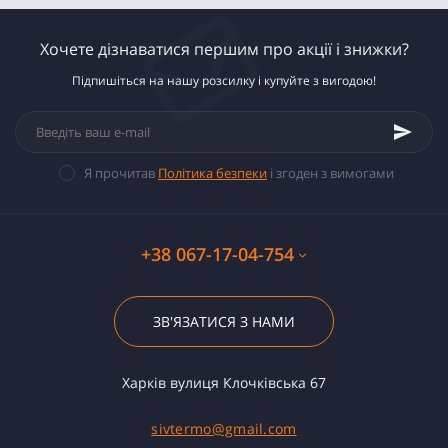
Хочете дізнаватися першим про акції і знижки?
Підпишіться на нашу розсилку і купуйте з вигодою!
Я прочитав
Політика безпеки
і згоден з вимогами
+38 067-17-04-754
ЗВ'ЯЗАТИСЯ З НАМИ
Харків вулиця Клочківська 67
sivtermo@gmail.com