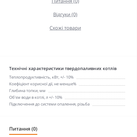
Питання (0)
Відгуки (0)
Схожі товари
Технічні характеристики твердопаливних котлів
Теплопродуктивність, кВт, +/- 10%
Коефіцієнт корисної дії, не менше%
Глибина топки, мм
Об'єм води в котлі, л +/- 10%
Підключення до системи опалення, різьба
Питання (0)