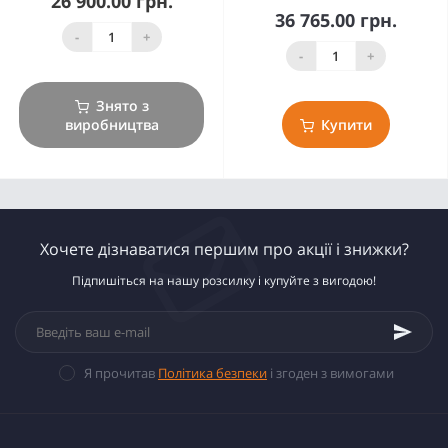
26 900.00 грн.
36 765.00 грн.
-
+
-
+
Знято з
виробництва
Купити
Хочете дізнаватися першим про акції і знижки?
Підпишіться на нашу розсилку і купуйте з вигодою!
Я прочитав
Політика безпеки
і згоден з вимогами