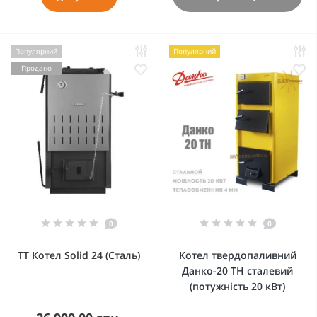
Популярний
Популярний
Продано
0
0
ТТ Котел Solid 24 (Сталь)
Котел твердопаливний
Данко-20 ТН сталевий
(потужність 20 кВт)