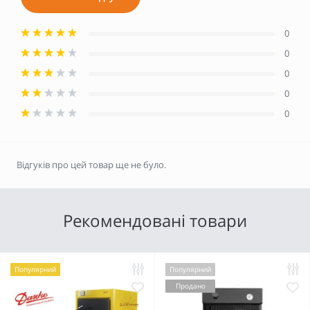
0
0
0
0
0
Відгуків про цей товар ще не було.
Рекомендовані товари
Популярний
Популярний
Продано