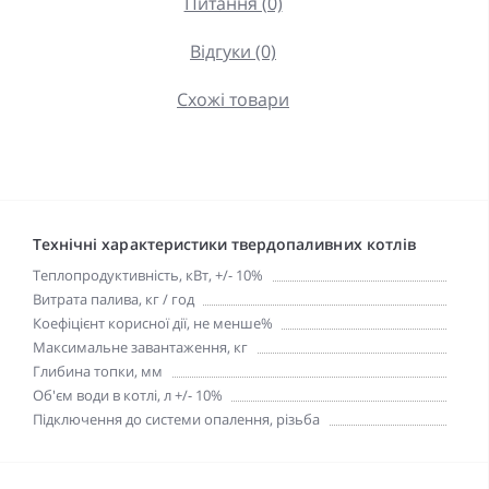
Питання (0)
Відгуки (0)
Схожі товари
Технічні характеристики твердопаливних котлів
Теплопродуктивність, кВт, +/- 10%
Витрата палива, кг / год
Коефіцієнт корисної дії, не менше%
Максимальне завантаження, кг
Глибина топки, мм
Об'єм води в котлі, л +/- 10%
Підключення до системи опалення, різьба