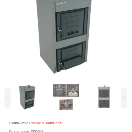
<
>
Наявність:
Немає в наявності
Код товару: 000467