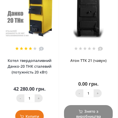
1
0
Котел твердопаливний
Атон ТТК 21 (чавун)
Данко-20 ТНК сталевий
(потужність 20 кВт)
0.00 грн.
42 280.00 грн.
-
+
-
+
Знято з
Купити
виробництва