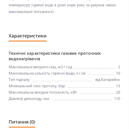
температуру гарячої води в різні пори року за рахунок зміни
максимальної потужності.
Характеристики
Технічні характеристики газових проточних
водонагрівачів
Максимальні витрати газу, м3 / год
2
Максимальна кількість гарячої води, л / хв
10
Тип підпалу
від батарейок
Мінімальний тиск протоку, бар
13
Максимальна вихідна потужність, кВт
20
Діаметр димоходу, мм
110
Питання (0)