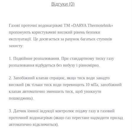
Відгуки (0)
Газові проточні водонагрівачі ТМ «DARYA Thermotehnik»
пропонують користувачеві високий рівень безпеки
експлуатації. Це досягається за рахунок багатьох ступенів
захисту:
1. Подвійние розпалювання. При стандартному тиску газу
розпалювання відбудеться без вибуху і рівномірно.
2. Запобіжний клапан спрацює, якщо тиск води занадто
високий (як тільки тиск води перевищить 10 мПа, запобіжний
клапан автоматично зменшить тиск, щоб уникнути
пошкоджень).
3. Датчик іонної індукції контролює подачу газу в газовий
проточний водонагрівач (якщо газ перестане надходити прилад
автоматично відключиться).