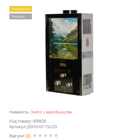
Популярний
Продано
Наявність:
Знято з виробництва
Код товару: 000828
Артикул: JSD10-GT-15LCD
Відгуки:
(0)