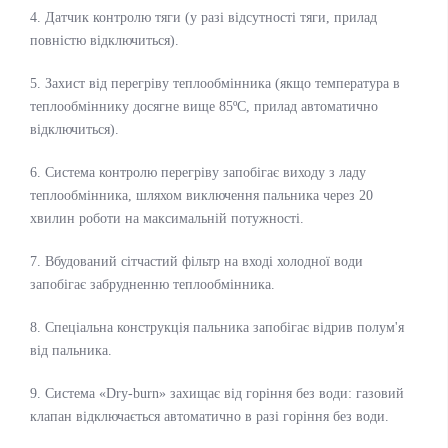
4. Датчик контролю тяги (у разі відсутності тяги, прилад
повністю відключиться).
5. Захист від перегріву теплообмінника (якщо температура в
теплообміннику досягне вище 85ºС, прилад автоматично
відключиться).
6. Система контролю перегріву запобігає виходу з ладу
теплообмінника, шляхом виключення пальника через 20
хвилин роботи на максимальній потужності.
7. Вбудований сітчастий фільтр на вході холодної води
запобігає забрудненню теплообмінника.
8. Спеціальна конструкція пальника запобігає відрив полум'я
від пальника.
9. Система «Dry-burn» захищає від горіння без води: газовий
клапан відключається автоматично в разі горіння без води.