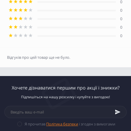
0
0
0
0
0
Відгуків про цей товар ще не було.
Хочете дізнаватися першим про акції і знижки?
Підпишіться на нашу розсилку і купуйте з вигодою!
Я прочитав
Політика безпеки
і згоден з вимогами