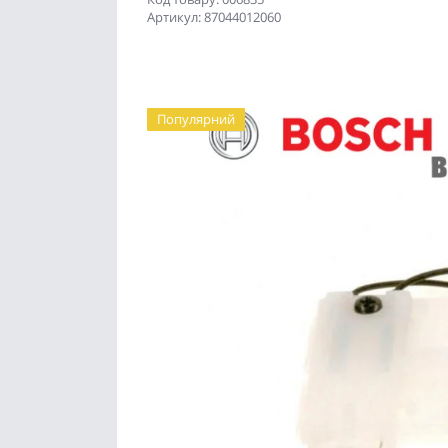
Артикул: 87044012060
Популярний