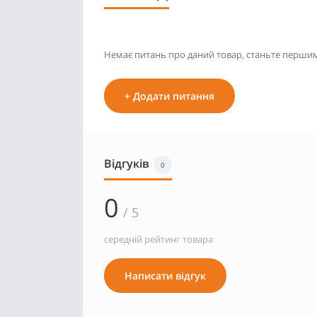
Немає питань про даний товар, станьте першим 
+ Додати питання
Відгуків
0
0
/ 5
середній рейтинг товара
Написати відгук