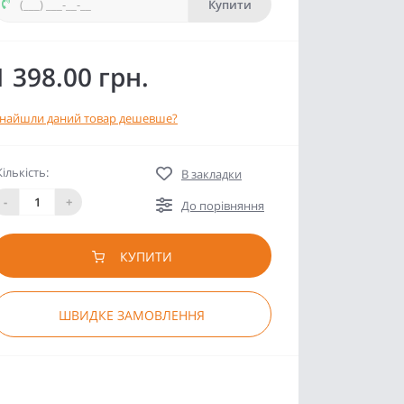
Купити
1 398.00 грн.
найшли даний товар дешевше?
Кількість:
В закладки
-
+
До порівняння
КУПИТИ
ШВИДКЕ ЗАМОВЛЕННЯ