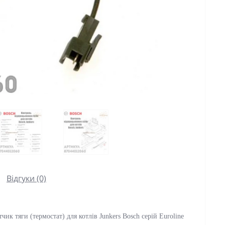
Відгуки (0)
чик тяги (термостат) для котлів Junkers Bosch серій Euroline