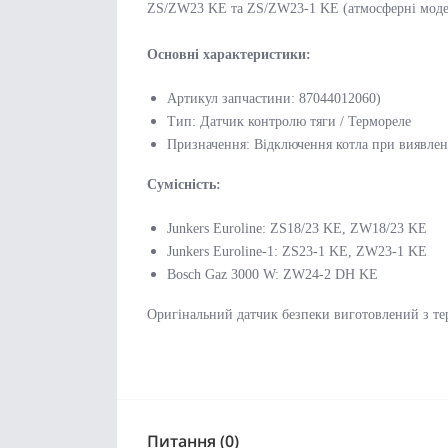
ZS/ZW23 KE та ZS/ZW23-1 KE (атмосферні моде
Основні характеристики:
Артикул запчастини:
87044012060)
Тип: Датчик контролю тяги / Термореле
Призначення: Відключення котла при виявлен
Сумісність:
Junkers Euroline: ZS18/23 KE, ZW18/23 KE
Junkers Euroline-1: ZS23-1 KE, ZW23-1 KE
Bosch Gaz 3000 W: ZW24-2 DH KE
О
ригінальний датчик безпеки
виготовлений з
те
Питання (0)