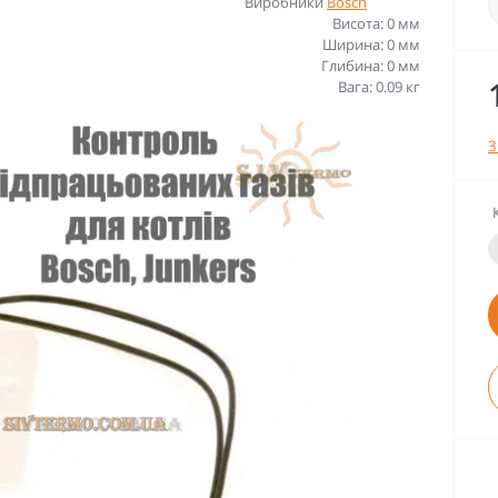
Виробники
Bosch
Висота: 0 мм
Ширина: 0 мм
Глибина: 0 мм
Вага: 0.09 кг
З