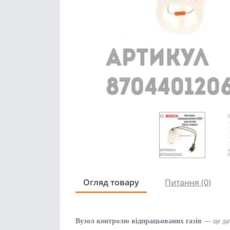
Огляд товару
Питання (0)
Вузол контролю відпрацьованих газів
— це дат