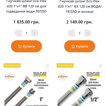
Гнучкий шланг Eco-Flex
Гнучкий шланг Eco-Flex
d20 1"х1" ВВ 120 см для
d20 1"х1" ВЗ 120 см ВОДА/
підведення води ТЕПЛО
ТЕПЛО в ізоляції
1 835.00 грн.
2 149.00 грн.
-
+
-
+
Купити
Купити
Популярний
Популярний