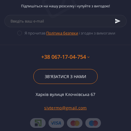
Підпишіться на нашу розсилку і купуйте з вигодою!
Я прочитав
Політика безпеки
і згоден з вимогами
+38 067-17-04-754
ЗВ'ЯЗАТИСЯ З НАМИ
Харків вулиця Клочківська 67
sivtermo@gmail.com