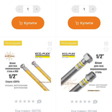
-
+
-
+
Купити
Купити
Популярний
Популярний
0
0
Код товару: 003756
Код товару: 001244