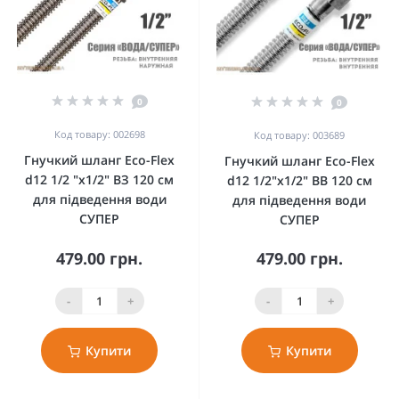
0
0
Код товару: 002698
Код товару: 003689
Гнучкий шланг Eco-Flex
Гнучкий шланг Eco-Flex
d12 1/2 "х1/2" ВЗ 120 см
d12 1/2"х1/2" ВВ 120 см
для підведення води
для підведення води
СУПЕР
СУПЕР
479.00 грн.
479.00 грн.
-
+
-
+
Купити
Купити