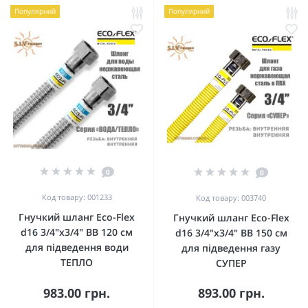
Популярний
Популярний
0
0
Код товару: 001233
Код товару: 003740
Гнучкий шланг Eco-Flex
Гнучкий шланг Eco-Flex
d16 3/4"х3/4" ВВ 120 см
d16 3/4"х3/4" ВВ 150 см
для підведення води
для підведення газу
ТЕПЛО
СУПЕР
983.00 грн.
893.00 грн.