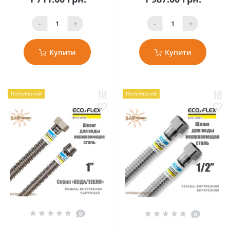
-
+
-
+
Купити
Купити
Популярний
Популярний
0
0