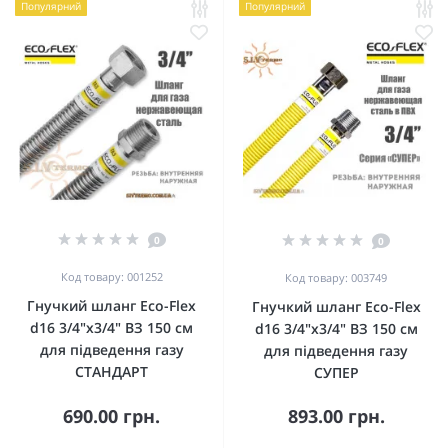
Популярний
Популярний
0
0
Код товару: 001252
Код товару: 003749
Гнучкий шланг Eco-Flex
Гнучкий шланг Eco-Flex
d16 3/4"х3/4" ВЗ 150 см
d16 3/4"х3/4" ВЗ 150 см
для підведення газу
для підведення газу
СТАНДАРТ
СУПЕР
690.00 грн.
893.00 грн.