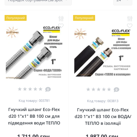
Популярний
Популярний
0
0
Код товару: 003781
Код товару: 003813
Гнучкий шланг Eco-Flex
Гнучкий шланг Eco-Flex
d20 1"х1" ВВ 100 см для
d20 1"х1" ВЗ 100 см ВОДА/
підведення води ТЕПЛО
ТЕПЛО в ізоляції
1 711.00 грн.
1 987.00 грн.