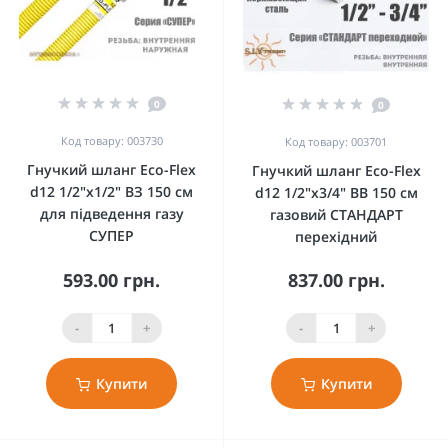
0
0
Код товару: 003730
Код товару: 003701
Гнучкий шланг Eco-Flex
Гнучкий шланг Eco-Flex
d12 1/2"х1/2" ВЗ 150 см
d12 1/2"х3/4" ВВ 150 см
для підведення газу
газовий СТАНДАРТ
СУПЕР
перехідний
593.00 грн.
837.00 грн.
-
+
-
+
Купити
Купити