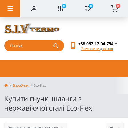
0
0
0
+38 067-17-04-754
Замовити дзвінок
Виробник
Eco-Flex
Купити гнучкі шланги з
нержавіючої сталі Eco-Flex