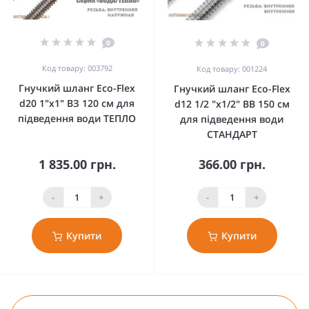
0
0
Код товару: 003792
Код товару: 001224
Гнучкий шланг Eco-Flex
Гнучкий шланг Eco-Flex
d20 1"х1" ВЗ 120 см для
d12 1/2 "х1/2" ВВ 150 см
підведення води ТЕПЛО
для підведення води
СТАНДАРТ
1 835.00 грн.
366.00 грн.
-
+
-
+
Купити
Купити