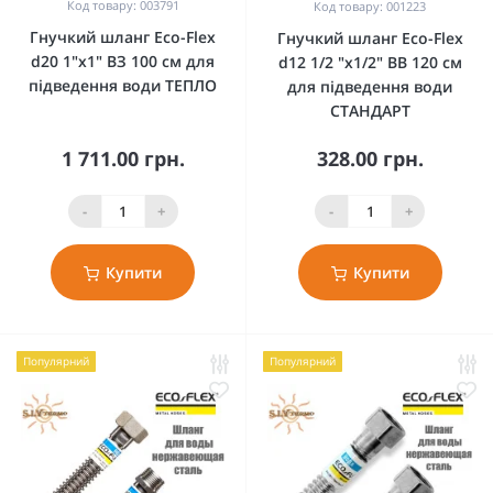
Код товару: 003791
Код товару: 001223
Гнучкий шланг Eco-Flex
Гнучкий шланг Eco-Flex
d20 1"х1" ВЗ 100 см для
d12 1/2 "х1/2" ВВ 120 см
підведення води ТЕПЛО
для підведення води
СТАНДАРТ
1 711.00 грн.
328.00 грн.
-
+
-
+
Купити
Купити
Популярний
Популярний