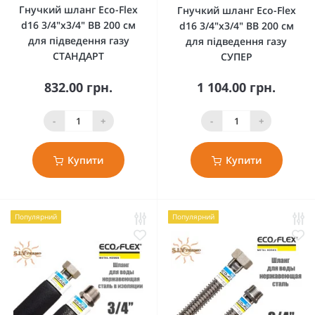
Гнучкий шланг Eco-Flex
Гнучкий шланг Eco-Flex
d16 3/4"х3/4" ВВ 200 см
d16 3/4"х3/4" ВВ 200 см
для підведення газу
для підведення газу
СТАНДАРТ
СУПЕР
832.00 грн.
1 104.00 грн.
-
+
-
+
Купити
Купити
Популярний
Популярний