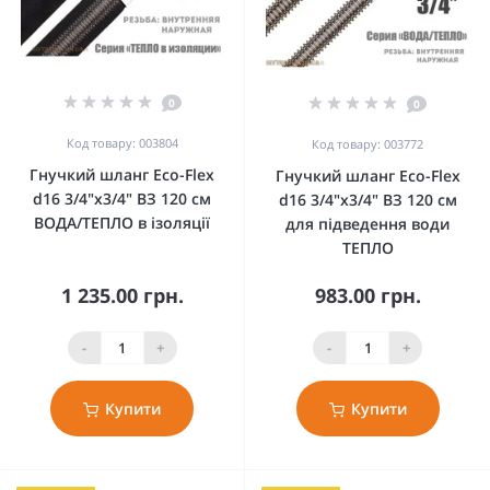
0
0
Код товару: 003804
Код товару: 003772
Гнучкий шланг Eco-Flex
Гнучкий шланг Eco-Flex
d16 3/4"х3/4" ВЗ 120 см
d16 3/4"х3/4" ВЗ 120 см
ВОДА/ТЕПЛО в ізоляції
для підведення води
ТЕПЛО
1 235.00 грн.
983.00 грн.
-
+
-
+
Купити
Купити