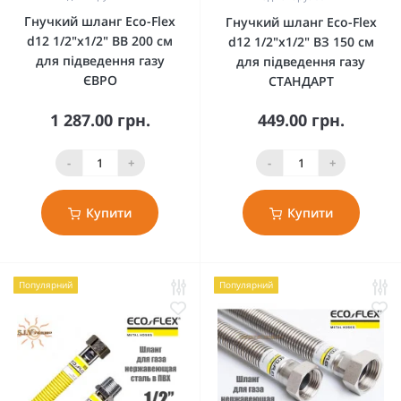
Гнучкий шланг Eco-Flex
Гнучкий шланг Eco-Flex
d12 1/2"х1/2" ВВ 200 см
d12 1/2"х1/2" ВЗ 150 см
для підведення газу
для підведення газу
ЄВРО
СТАНДАРТ
1 287.00 грн.
449.00 грн.
-
+
-
+
Купити
Купити
Популярний
Популярний