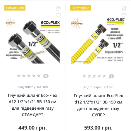
Популярний
Популярний
0
0
Код товару: 000180
Код товару: 003720
Гнучкий шланг Eco-Flex
Гнучкий шланг Eco-Flex
d12 1/2"х1/2" ВВ 150 см
d12 1/2"х1/2" ВВ 150 см
для підведення газу
для підведення газу
СТАНДАРТ
СУПЕР
449.00 грн.
593.00 грн.