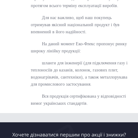
протягом всього терміну експлуатації виробів.
Для нас важливо, щоб наш покупець
отримував якісний національний продукт і був
впевнений в його надійності.
На даний момент Еко-Флекс пропонує ринку
широку лінійку продукції:
шланги для інженерії (для підключення газу і
теплоносіїв до казанів, колонок, газових плит,
водонагрівачів, сантехніки), а також металлорукава
для промислового застосування.
Вся продукція сертифікована у відповідності
вимог українських стандартів.
Хочете дізнаватися першим про акції і знижки?