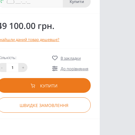
Купити
49 100.00 грн.
найшли даний товар дешевше?
Кількість:
В закладки
-
+
До порівняння
КУПИТИ
ШВИДКЕ ЗАМОВЛЕННЯ