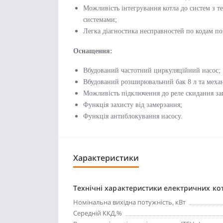
Можливість інтегрування котла до систем з 
системами;
Легка діагностика несправностей по кодам п
Оснащення:
Вбудований частотний циркуляційний насос;
Вбудований розширювальний бак 8 л та меха
Можливість підключення до реле скидання заг
Функція захисту від замерзання;
Функція антиблокування насосу
.
Характеристики
Технічні характеристики електричних ко
Номінальна вихідна потужність, кВт
Середній ККД,%