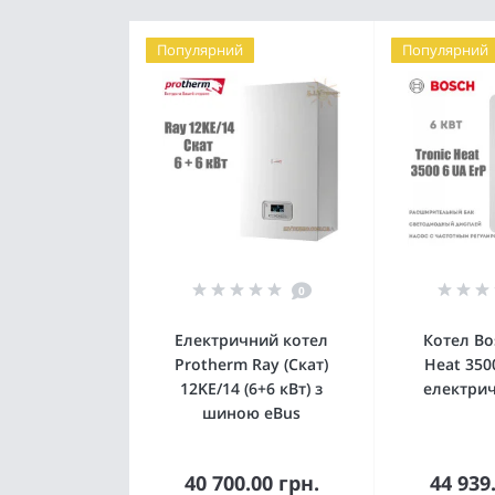
Популярний
Популярний
0
Електричний котел
Котел Bo
Protherm Ray (Скат)
Heat 350
12KE/14 (6+6 кВт) з
електрич
шиною eBus
40 700.00 грн.
44 939