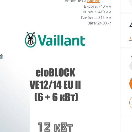
Виробники
Vaillant
Висота: 740 мм
Ширина: 410 мм
Глибина: 315 мм
Вага: 24.00 кг
З