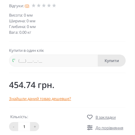
Відгуки:
(0)
Висота: 0 мм
Ширина: 0 мм
Глибина: 0 мм
Вага: 0.00 кг
Купити в один клік
Купити
454.74 грн.
Знайшли даний товар дешевше?
Кількість:
В закладки
-
+
До порівняння