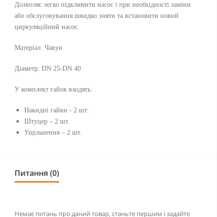
Дозволяє легко підключити насос і при необхідності заміни
або обслуговування швидко зняти та встановити новий
циркуляційний насос.
Матеріал: Чавун
Діаметр: DN 25-DN 40
У комплект гайок входять:
Накидні гайки - 2 шт.
Штуцер – 2 шт.
Ущільнення – 2 шт.
Питання (0)
Немає питань про даний товар, станьте першим і задайте