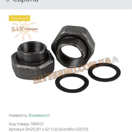
Популярний
Наявність:
В наявності
Код товару: 000412
Артикул: Dn25 (R1 x G1 1/2) Grundfos 525153