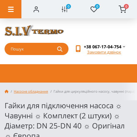
0
0
0
+38 067-17-04-754
Замовити дзвінок
Насосне обладнання
Гайки для циркуляційного насосу, чавунні (пара)
Гайки для підключення насоса ☼
Чавунні ☼ Комплект (2 штуки) ☼
Діаметр: DN 25-DN 40 ☼ Оригінал
☼ Європа