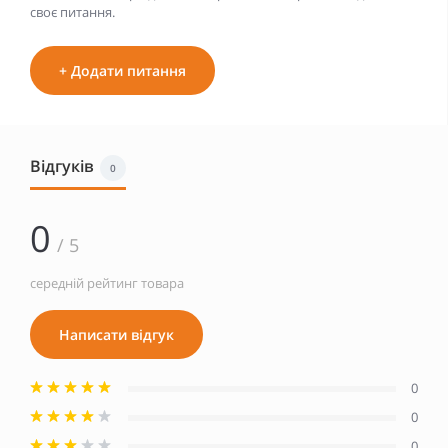
своє питання.
+ Додати питання
Відгуків
0
0
/ 5
середній рейтинг товара
Написати відгук
0
0
0