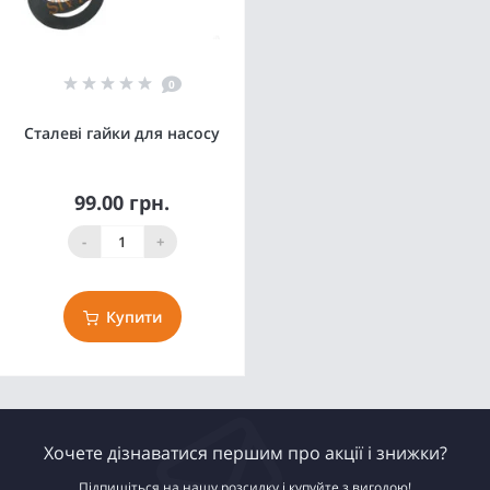
0
Сталеві гайки для насосу
99.00 грн.
-
+
Купити
Хочете дізнаватися першим про акції і знижки?
Підпишіться на нашу розсилку і купуйте з вигодою!