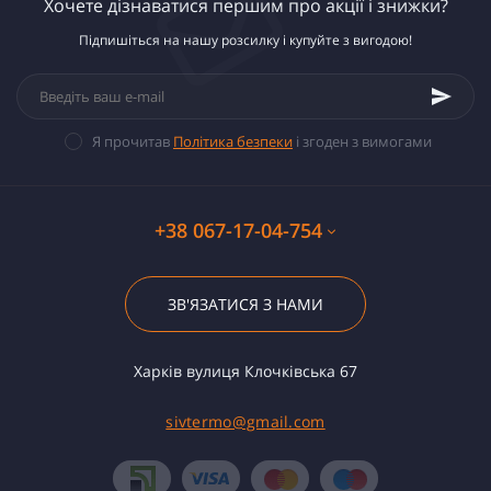
Хочете дізнаватися першим про акції і знижки?
Підпишіться на нашу розсилку і купуйте з вигодою!
Я прочитав
Політика безпеки
і згоден з вимогами
+38 067-17-04-754
ЗВ'ЯЗАТИСЯ З НАМИ
Харків вулиця Клочківська 67
sivtermo@gmail.com