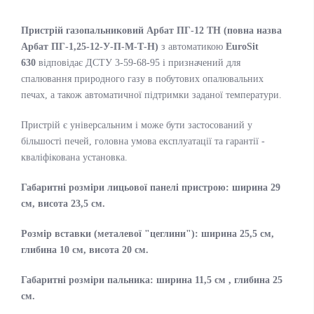
Пристрій газопальниковий Арбат ПГ-12 ТН (повна назва
Арбат ПГ-1,25-12-У-П-М-Т-Н)
з автоматикою
EuroSit
630
відповідає ДСТУ 3-59-68-95 і призначений для
спалювання природного газу в побутових опалювальних
печах, а також автоматичної підтримки заданої температури.
Пристрій є універсальним і може бути застосований у
більшості печей, головна умова експлуатації та гарантії -
кваліфікована установка.
Габаритні розміри лицьової панелі пристрою: ширина 29
см, висота 23,5 см.
Розмір вставки (металевої "цеглини"): ширина 25,5 см,
глибина 10 см, висота 20 см.
Габаритні розміри пальника: ширина 11,5 см , глибина 25
см.