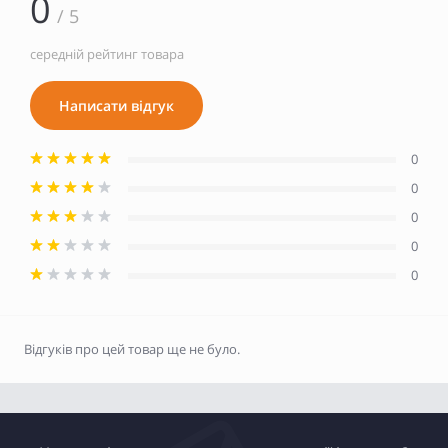
0
/ 5
середній рейтинг товара
Написати відгук
0
0
0
0
0
Відгуків про цей товар ще не було.