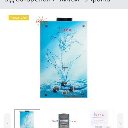
Популярний
<
>