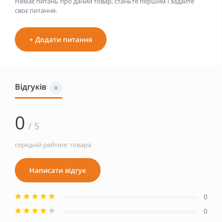
Немає питань про даний товар, станьте першим і задайте
своє питання.
+ Додати питання
Відгуків
0
0
/ 5
середній рейтинг товара
Написати відгук
0
0