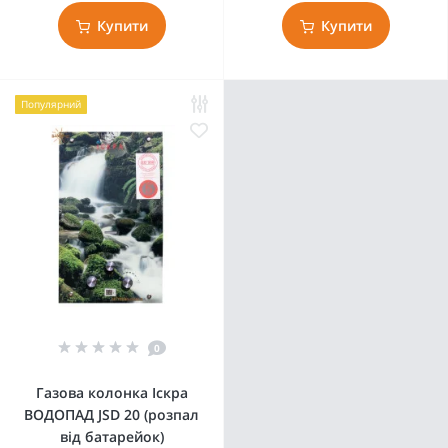
Купити
Купити
Популярний
0
Газова колонка Іскра
ВОДОПАД JSD 20 (розпал
від батарейок)