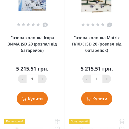
0
0
Газова колонка Іскра
Газова колонка Matrix
ЗИМА JSD 20 (розпал від
ПЛЯЖ JSD 20 (розпал від
батарейок)
батарейок)
5 215.51 грн.
5 215.51 грн.
-
+
-
+
Купити
Купити
Популярний
Популярний