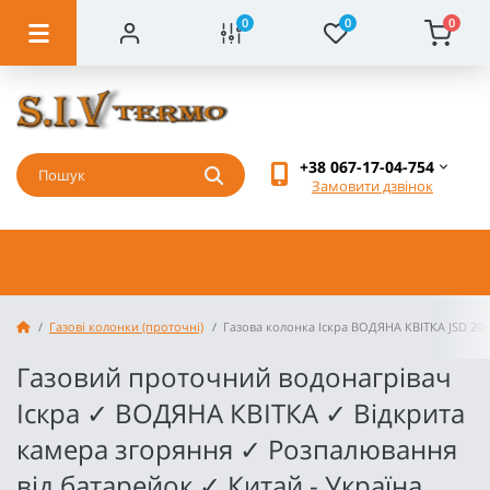
0
0
0
+38 067-17-04-754
Замовити дзвінок
Газові колонки (проточні)
Газова колонка Іскра ВОДЯНА КВІТКА JSD 20 (
Газовий проточний водонагрівач
Іскра ✓ ВОДЯНА КВІТКА ✓ Відкрита
камера згоряння ✓ Розпалювання
від батарейок ✓ Китай - Україна