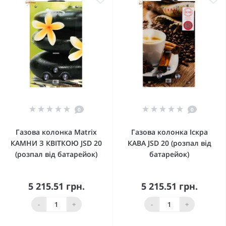
0
0
Газова колонка Matrix
Газова колонка Іскра
КАМНИ З КВІТКОЮ JSD 20
КАВА JSD 20 (розпал від
(розпал від батарейок)
батарейок)
5 215.51 грн.
5 215.51 грн.
-
+
-
+