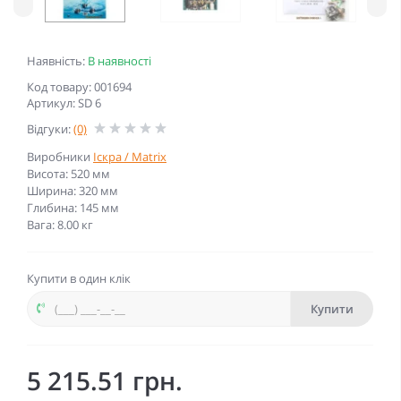
Наявність:
В наявності
Код товару: 001694
Артикул: SD 6
Відгуки:
(0)
Виробники
Іскра / Matrix
Висота: 520 мм
Ширина: 320 мм
Глибина: 145 мм
Вага: 8.00 кг
Купити в один клік
Купити
5 215.51 грн.