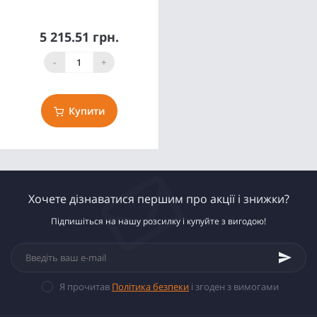
5 215.51 грн.
-
+
Купити
Хочете дізнаватися першим про акції і знижки?
Підпишіться на нашу розсилку і купуйте з вигодою!
Я прочитав
Політика безпеки
і згоден з вимогами