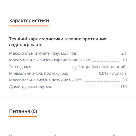
Характеристики
Технічні характеристики газових проточних
водонагрівачів
Максимальні витрати газу, м3 / год
2.1
Максимальна кількість гарячої води, л / хв
10
Тип підпалу
від батарейок (електронний)
Мінімальний тиск протоку, бар
0,018 - 0,68 кПа
Максимальна вихідна потужність, кВт
20
Діаметр димоходу, мм
110
Питання (0)